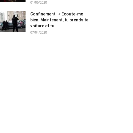
01/06/2020
Confinement : « Ecoute-moi
bien. Maintenant, tu prends ta
voiture et tu...
07/04/2020