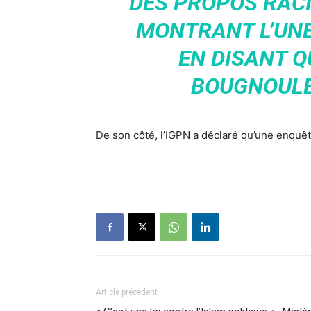
DES PROPOS RACI
MONTRANT L’UNE
EN DISANT QU
BOUGNOULE”
De son côté, l’IGPN a déclaré qu’une enquê
Article précédent