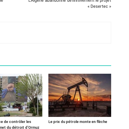
ne
L’Algérie abandonne définitivement le projet
« Desertec »
ce de contrôler les
Le prix du pétrole monte en flèche
rnet du détroit d’Ormuz