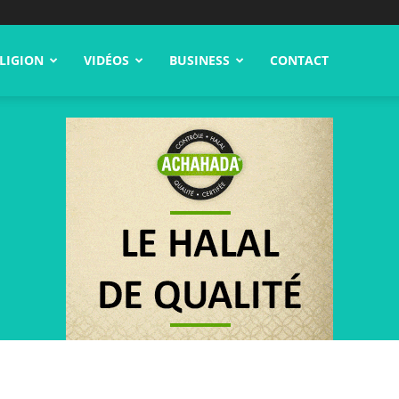
LIGION
VIDÉOS
BUSINESS
CONTACT