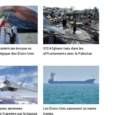
 américain évoque un
372 Afghans tués dans les
tégique des États-Unis
affrontements avec le Pakistan
nies aériennes
Les États-Unis saisissent un navire
 frappées par la hausse
iranien