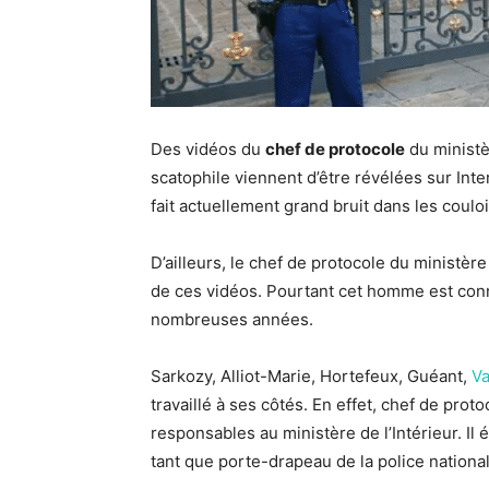
Des vidéos du
chef de protocole
du ministèr
scatophile viennent d’être révélées sur Inter
fait actuellement grand bruit dans les couloi
D’ailleurs, le chef de protocole du ministère 
de ces vidéos. Pourtant cet homme est connu
nombreuses années.
Sarkozy, Alliot-Marie, Hortefeux, Guéant,
Va
travaillé à ses côtés. En effet, chef de proto
responsables au ministère de l’Intérieur. Il 
tant que porte-drapeau de la police national