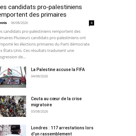
es candidats pro-palestiniens
emportent des primaires
nnis
-
06/08/2026
0
s candidats pro-palestiniens remportent des
imaires Plusieurs candidats pro-palestiniens ont
mporté les élections primaires du Parti démocrate
x États-Unis. Ces résultats traduisent une
ogression de...
La Palestine accuse la FIFA
04/08/2026
Ceuta au cœur de la crise
migratoire
03/08/2026
Londres : 117 arrestations lors
d’un rassemblement