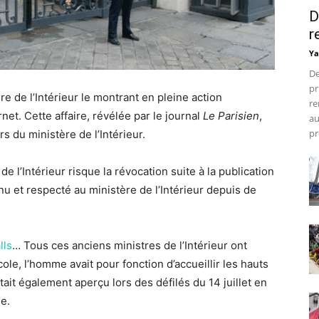
D
r
Ya
De
pr
e de l’Intérieur le montrant en pleine action
re
net. Cette affaire, révélée par le journal
Le Parisien
,
au
pr
rs du ministère de l’Intérieur.
de l’Intérieur risque la révocation suite à la publication
 et respecté au ministère de l’Intérieur depuis de
lls
… Tous ces anciens ministres de l’Intérieur ont
cole, l’homme avait pour fonction d’accueillir les hauts
était également aperçu lors des défilés du 14 juillet en
e.