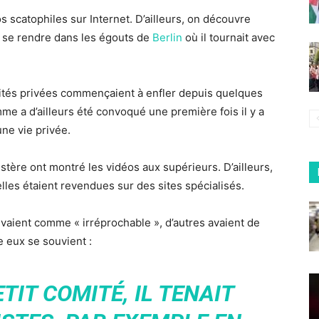
os scatophiles sur Internet. D’ailleurs, on découvre
e se rendre dans les égouts de
Berlin
où il tournait avec
vités privées commençaient à enfler depuis quelques
e a d’ailleurs été convoqué une première fois il y a
une vie privée.
tère ont montré les vidéos aux supérieurs. D’ailleurs,
lles étaient revendues sur des sites spécialisés.
ivaient comme « irréprochable », d’autres avaient de
re eux se souvient :
TIT COMITÉ, IL TENAIT