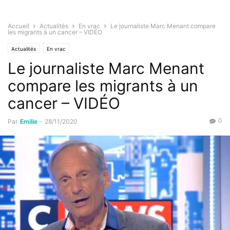
Accueil
Actualités
En vrac
Le journaliste Marc Menant compare
les migrants à un cancer – VIDÉO
Actualités
En vrac
Le journaliste Marc Menant
compare les migrants à un
cancer – VIDÉO
0
Par
Emilie
-
28/11/2020