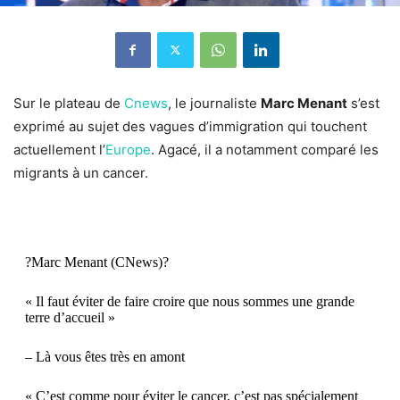
Sur le plateau de
Cnews
, le journaliste
Marc Menant
s’est
exprimé au sujet des vagues d’immigration qui touchent
actuellement l’
Europe
. Agacé, il a notamment comparé les
migrants à un cancer.
?Marc Menant (CNews)?
« Il faut éviter de faire croire que nous sommes une grande
terre d’accueil »
– Là vous êtes très en amont
« C’est comme pour éviter le cancer, c’est pas spécialement