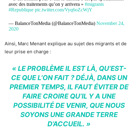
avec des traitements qu’on y arrivera »
#migrants
#Republique
pic.twitter.com/Vyq6oZcWjY
— BalanceTonMedia (@BalanceTonMedia)
November 24,
2020
Ainsi, Marc Menant explique au sujet des migrants et de
leur prise en charge :
« LE PROBLÈME IL EST LÀ, QU’EST-
CE QUE L’ON FAIT ? DÉJÀ, DANS UN
PREMIER TEMPS, IL FAUT ÉVITER DE
FAIRE CROIRE QU’IL Y A UNE
POSSIBILITÉ DE VENIR, QUE NOUS
SOYONS UNE GRANDE TERRE
D’ACCUEIL. »