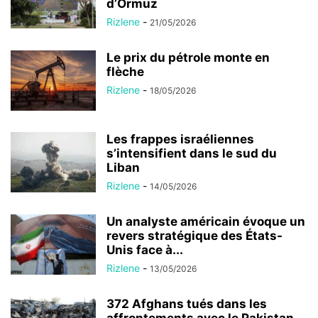
d’Ormuz
Rizlene
-
21/05/2026
Le prix du pétrole monte en
flèche
Rizlene
-
18/05/2026
Les frappes israéliennes
s’intensifient dans le sud du
Liban
Rizlene
-
14/05/2026
Un analyste américain évoque un
revers stratégique des États-
Unis face à...
Rizlene
-
13/05/2026
372 Afghans tués dans les
affrontements avec le Pakistan