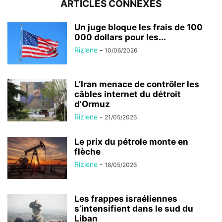
ARTICLES CONNEXES
Un juge bloque les frais de 100
000 dollars pour les...
Rizlene
-
10/06/2026
L’Iran menace de contrôler les
câbles internet du détroit
d’Ormuz
Rizlene
-
21/05/2026
Le prix du pétrole monte en
flèche
Rizlene
-
18/05/2026
Les frappes israéliennes
s’intensifient dans le sud du
Liban