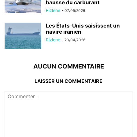
hausse du carburant
Rizlene
-
07/05/2026
Les États-Unis saisissent un
navire iranien
Rizlene
-
20/04/2026
AUCUN COMMENTAIRE
LAISSER UN COMMENTAIRE