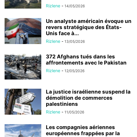
Rizlene
-
14/05/2026
Un analyste américain évoque un
revers stratégique des États-
Unis face à...
Rizlene
-
13/05/2026
372 Afghans tués dans les
affrontements avec le Pakistan
Rizlene
-
12/05/2026
La justice israélienne suspend la
démolition de commerces
palestiniens
Rizlene
-
11/05/2026
Les compagnies aériennes
européennes frappées par la