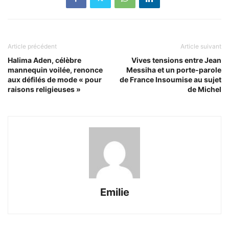
Article précédent
Article suivant
Halima Aden, célèbre
Vives tensions entre Jean
mannequin voilée, renonce
Messiha et un porte-parole
aux défilés de mode « pour
de France Insoumise au sujet
raisons religieuses »
de Michel
Emilie