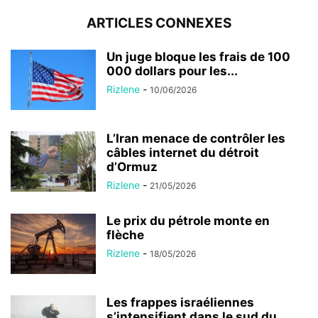
ARTICLES CONNEXES
Un juge bloque les frais de 100
000 dollars pour les...
Rizlene
-
10/06/2026
L’Iran menace de contrôler les
câbles internet du détroit
d’Ormuz
Rizlene
-
21/05/2026
Le prix du pétrole monte en
flèche
Rizlene
-
18/05/2026
Les frappes israéliennes
s’intensifient dans le sud du