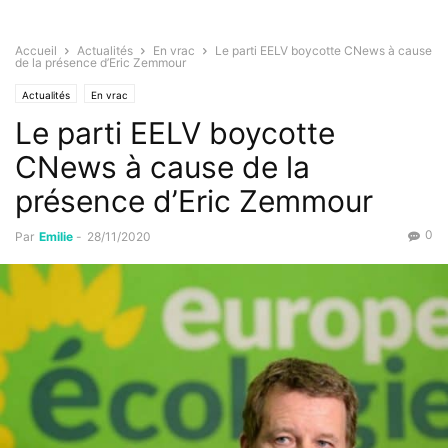
Accueil
Actualités
En vrac
Le parti EELV boycotte CNews à cause
de la présence d’Eric Zemmour
Actualités
En vrac
Le parti EELV boycotte
CNews à cause de la
présence d’Eric Zemmour
0
Par
Emilie
-
28/11/2020