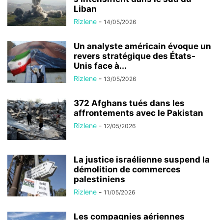
Liban
Rizlene
-
14/05/2026
Un analyste américain évoque un
revers stratégique des États-
Unis face à...
Rizlene
-
13/05/2026
372 Afghans tués dans les
affrontements avec le Pakistan
Rizlene
-
12/05/2026
La justice israélienne suspend la
démolition de commerces
palestiniens
Rizlene
-
11/05/2026
Les compagnies aériennes