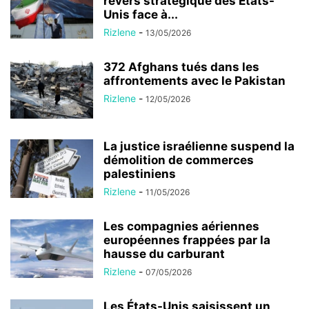
revers stratégique des États-
Unis face à...
Rizlene
-
13/05/2026
372 Afghans tués dans les
affrontements avec le Pakistan
Rizlene
-
12/05/2026
La justice israélienne suspend la
démolition de commerces
palestiniens
Rizlene
-
11/05/2026
Les compagnies aériennes
européennes frappées par la
hausse du carburant
Rizlene
-
07/05/2026
Les États-Unis saisissent un