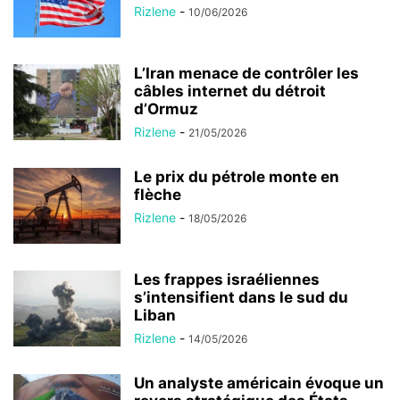
Rizlene
-
10/06/2026
L’Iran menace de contrôler les
câbles internet du détroit
d’Ormuz
Rizlene
-
21/05/2026
Le prix du pétrole monte en
flèche
Rizlene
-
18/05/2026
Les frappes israéliennes
s’intensifient dans le sud du
Liban
Rizlene
-
14/05/2026
Un analyste américain évoque un