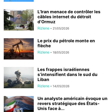
L’Iran menace de contrôler les
câbles internet du détroit
d’Ormuz
Rizlene
-
21/05/2026
Le prix du pétrole monte en
flèche
Rizlene
-
18/05/2026
Les frappes israéliennes
s’intensifient dans le sud du
Liban
Rizlene
-
14/05/2026
Un analyste américain évoque un
revers stratégique des États-
Unis face à...