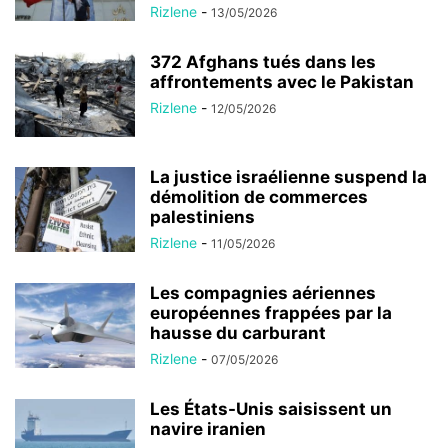
Rizlene
-
13/05/2026
372 Afghans tués dans les
affrontements avec le Pakistan
Rizlene
-
12/05/2026
La justice israélienne suspend la
démolition de commerces
palestiniens
Rizlene
-
11/05/2026
Les compagnies aériennes
européennes frappées par la
hausse du carburant
Rizlene
-
07/05/2026
Les États-Unis saisissent un
navire iranien