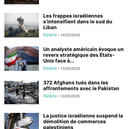
Les frappes israéliennes
s’intensifient dans le sud du
Liban
Rizlene
-
14/05/2026
Un analyste américain évoque un
revers stratégique des États-
Unis face à...
Rizlene
-
13/05/2026
372 Afghans tués dans les
affrontements avec le Pakistan
Rizlene
-
12/05/2026
La justice israélienne suspend la
démolition de commerces
palestiniens