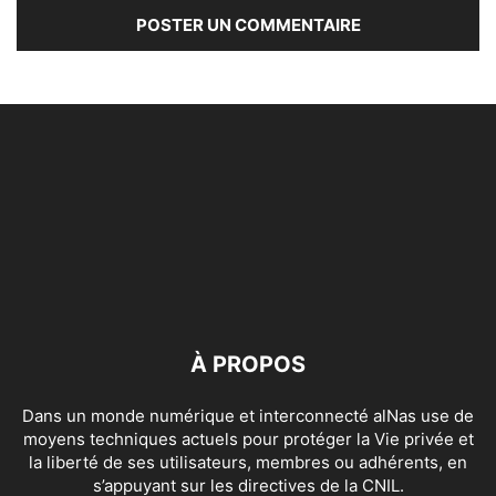
À PROPOS
Dans un monde numérique et interconnecté alNas use de
moyens techniques actuels pour protéger la Vie privée et
la liberté de ses utilisateurs, membres ou adhérents, en
s’appuyant sur les directives de la CNIL.
Contactez-nous:
contact[@]alnas.fr
SUIVEZ NOUS