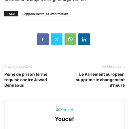
TAGS
Rappels_islam_et_information
Article précédent
Article suivant
Peine de prison ferme
Le Parlement européen
requise contre Jawad
supprime le changement
Bendaoud
d’heure
Youcef