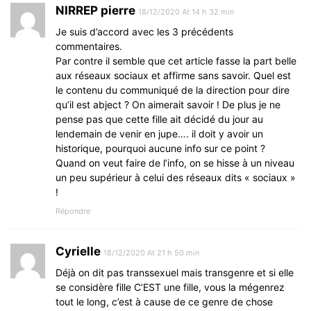
NIRREP pierre
18/12/2020 At 14 h 32 min
Je suis d’accord avec les 3 précédents
commentaires.
Par contre il semble que cet article fasse la part belle
aux réseaux sociaux et affirme sans savoir. Quel est
le contenu du communiqué de la direction pour dire
qu’il est abject ? On aimerait savoir ! De plus je ne
pense pas que cette fille ait décidé du jour au
lendemain de venir en jupe…. il doit y avoir un
historique, pourquoi aucune info sur ce point ?
Quand on veut faire de l’info, on se hisse à un niveau
un peu supérieur à celui des réseaux dits « sociaux »
!
Répondre
Cyrielle
18/12/2020 At 21 h 50 min
Déjà on dit pas transsexuel mais transgenre et si elle
se considère fille C’EST une fille, vous la mégenrez
tout le long, c’est à cause de ce genre de chose