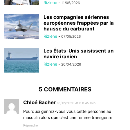
Rizlene
-
11/05/2026
Les compagnies aériennes
européennes frappées par la
hausse du carburant
Rizlene
-
07/05/2026
Les États-Unis saisissent un
navire iranien
Rizlene
-
20/04/2026
5 COMMENTAIRES
Chloé Bacher
18/12/2020 At 8 h 45 min
Pourquoi genrez-vous vous cette personne au
masculin alors que c’est une femme transgenre !
Répondre