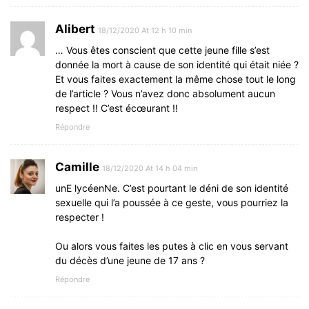
Alibert
18/12/2020 At 12 h 10 min
… Vous êtes conscient que cette jeune fille s’est
donnée la mort à cause de son identité qui était niée ?
Et vous faites exactement la même chose tout le long
de l’article ? Vous n’avez donc absolument aucun
respect !! C’est écœurant !!
Répondre
Camille
18/12/2020 At 14 h 04 min
unE lycéenNe. C’est pourtant le déni de son identité
sexuelle qui l’a poussée à ce geste, vous pourriez la
respecter !
Ou alors vous faites les putes à clic en vous servant
du décès d’une jeune de 17 ans ?
Répondre