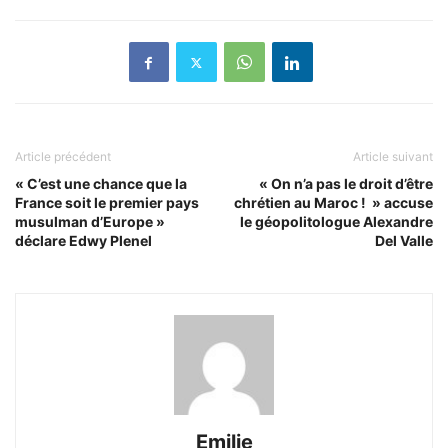
Article précédent
Article suivant
« C’est une chance que la
« On n’a pas le droit d’être
France soit le premier pays
chrétien au Maroc ! » accuse
musulman d’Europe »
le géopolitologue Alexandre
déclare Edwy Plenel
Del Valle
Emilie