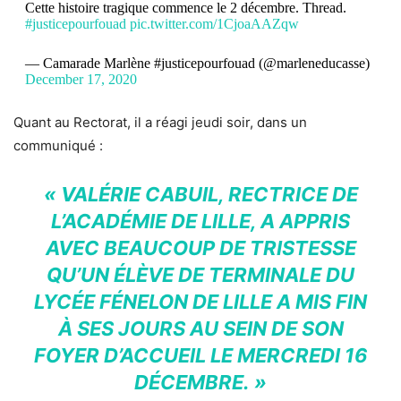
Cette histoire tragique commence le 2 décembre. Thread.
#justicepourfouad
pic.twitter.com/1CjoaAAZqw
— Camarade Marlène #justicepourfouad (@marleneducasse)
December 17, 2020
Quant au Rectorat, il a réagi jeudi soir, dans un
communiqué :
« VALÉRIE CABUIL, RECTRICE DE
L’ACADÉMIE DE LILLE, A APPRIS
AVEC BEAUCOUP DE TRISTESSE
QU’UN ÉLÈVE DE TERMINALE DU
LYCÉE FÉNELON DE LILLE A MIS FIN
À SES JOURS AU SEIN DE SON
FOYER D’ACCUEIL LE MERCREDI 16
DÉCEMBRE. »