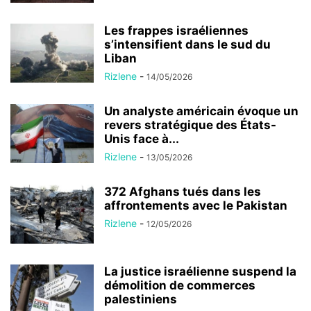
Les frappes israéliennes
s’intensifient dans le sud du
Liban
Rizlene
-
14/05/2026
Un analyste américain évoque un
revers stratégique des États-
Unis face à...
Rizlene
-
13/05/2026
372 Afghans tués dans les
affrontements avec le Pakistan
Rizlene
-
12/05/2026
La justice israélienne suspend la
démolition de commerces
palestiniens