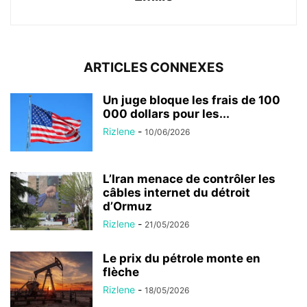
ARTICLES CONNEXES
Un juge bloque les frais de 100
000 dollars pour les...
Rizlene
-
10/06/2026
L’Iran menace de contrôler les
câbles internet du détroit
d’Ormuz
Rizlene
-
21/05/2026
Le prix du pétrole monte en
flèche
Rizlene
-
18/05/2026