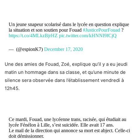
Un jeune snapeur scolarisé dans le lycée en question explique
la situation et son soutien pour Fouad
#JusticePourFouad
?
https://t.co/4MLkzBjrHZ
pic.twitter.com/kHNNI9fCjQ
— ︎ (@espionK7)
December 17, 2020
Une des amies de Fouad, Zoé, explique qu’il y a eu jeudi
matin un hommage dans sa classe, et qu’une minute de
silence sera observée dans l’établissement vendredi à
12h45.
Ce mardi, Fouad, une lycéenne trans, racisée, qui étudiait au
lycée Fénélon à Lille, s’est suicidée. Elle avait 17 ans.
Le mail de la direction qui annonce sa mort est abject. Celle-ci
doit démissionner.