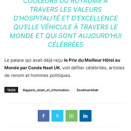
COULEURS DU ROYAUME À
TRAVERS LES VALEURS
D’HOSPITALITÉ ET D’EXCELLENCE
QU’ELLE VÉHICULE À TRAVERS LE
MONDE ET QUI SONT AUJOURD’HUI
CÉLÉBRÉES
Le palace qui avait déjà reçu
le Prix du Meilleur Hôtel au
Monde par Conde Nast UK
, voit défiler célébrités, artistes
de renom et hommes politiques.
TAGS
Rappels_islam_et_information
SoubhanAllah