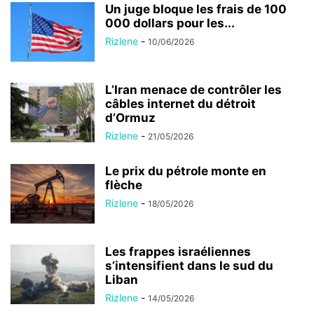
Un juge bloque les frais de 100
000 dollars pour les...
Rizlene
-
10/06/2026
L’Iran menace de contrôler les
câbles internet du détroit
d’Ormuz
Rizlene
-
21/05/2026
Le prix du pétrole monte en
flèche
Rizlene
-
18/05/2026
Les frappes israéliennes
s’intensifient dans le sud du
Liban
Rizlene
-
14/05/2026