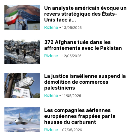
Un analyste américain évoque un
revers stratégique des États-
Unis face à...
Rizlene
-
13/05/2026
372 Afghans tués dans les
affrontements avec le Pakistan
Rizlene
-
12/05/2026
La justice israélienne suspend la
démolition de commerces
palestiniens
Rizlene
-
11/05/2026
Les compagnies aériennes
européennes frappées par la
hausse du carburant
Rizlene
-
07/05/2026