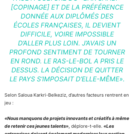
[COPINAGE] ET DE LA PRÉFÉRENCE
DONNÉE AUX DIPLÔMÉS DES
ÉCOLES FRANÇAISES, IL DEVIENT
DIFFICILE, VOIRE IMPOSSIBLE
D’ALLER PLUS LOIN. J’AVAIS UN
PROFOND SENTIMENT DE TOURNER
EN ROND. LE RAS-LE-BOL A PRIS LE
DESSUS. LA DÉCISION DE QUITTER
LE PAYS S’IMPOSAIT D’ELLE-MÊME».
Selon Saloua Karkri-Belkeziz, d’autres facteurs rentrent en
jeu :
«Nous manquons de projets innovants et créatifs à même
de retenir ces jeunes talents»
,
déplore-t-elle.
«Les
entreprises doivent également moderniser leur gestion