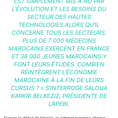
EST SIMPLEMENT MIS À NU PAR
L’ÉVOLUTION ET LES BESOINS DU
SECTEUR DES HAUTES
TECHNOLOGIES ALORS QU’IL
CONCERNE TOUS LES SECTEURS.
PLUS DE 7 000 MÉDECINS
MAROCAINS EXERCENT EN FRANCE
ET 38 000 JEUNES MAROCAINS Y
FONT LEURS ÉTUDES. COMBIEN
RÉINTÈGRENT L’ÉCONOMIE
MAROCAINE À LA FIN DE LEURS
CURSUS ? »
S’INTERROGE SALOUA
KARKRI BELKEZIZ, PRÉSIDENTE DE
L’
APEBI
.
Depuis le début de l’année, le cabinet organise chaque