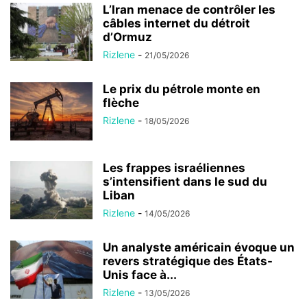
L’Iran menace de contrôler les
câbles internet du détroit
d’Ormuz
Rizlene
-
21/05/2026
Le prix du pétrole monte en
flèche
Rizlene
-
18/05/2026
Les frappes israéliennes
s’intensifient dans le sud du
Liban
Rizlene
-
14/05/2026
Un analyste américain évoque un
revers stratégique des États-
Unis face à...
Rizlene
-
13/05/2026