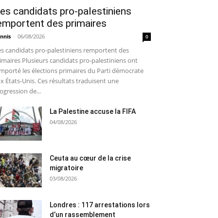
es candidats pro-palestiniens
emportent des primaires
nnis
-
06/08/2026
0
s candidats pro-palestiniens remportent des
imaires Plusieurs candidats pro-palestiniens ont
mporté les élections primaires du Parti démocrate
x États-Unis. Ces résultats traduisent une
ogression de...
La Palestine accuse la FIFA
04/08/2026
Ceuta au cœur de la crise
migratoire
03/08/2026
Londres : 117 arrestations lors
d’un rassemblement