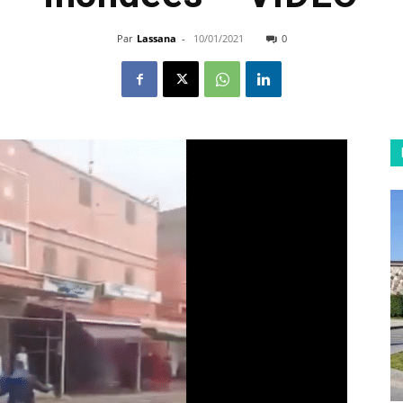
Par
Lassana
-
10/01/2021
0