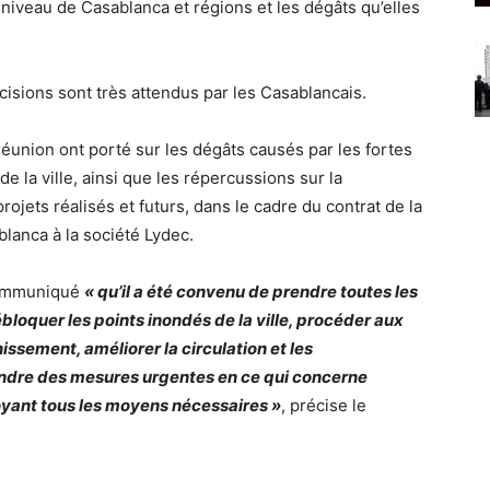
 niveau de Casablanca et régions et les dégâts qu’elles
isions sont très attendus par les Casablancais.
éunion ont porté sur les dégâts causés par les fortes
de la ville, ainsi que les répercussions sur la
rojets réalisés et futurs, dans le cadre du contrat de la
blanca à la société Lydec.
communiqué
« qu’il a été convenu de prendre toutes les
oquer les points inondés de la ville, procéder aux
ssement, améliorer la circulation et les
prendre des mesures urgentes en ce qui concerne
loyant tous les moyens nécessaires »
, précise le