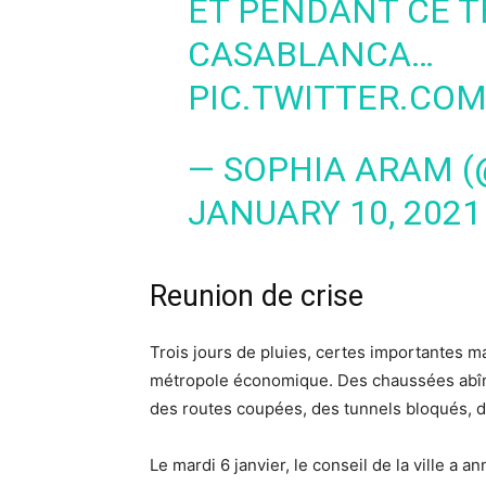
ET PENDANT CE T
CASABLANCA…
PIC.TWITTER.CO
— SOPHIA ARAM 
JANUARY 10, 2021
Reunion de crise
Trois jours de pluies, certes importantes ma
métropole économique. Des chaussées abîmé
des routes coupées, des tunnels bloqués, 
Le mardi 6 janvier, le conseil de la ville a