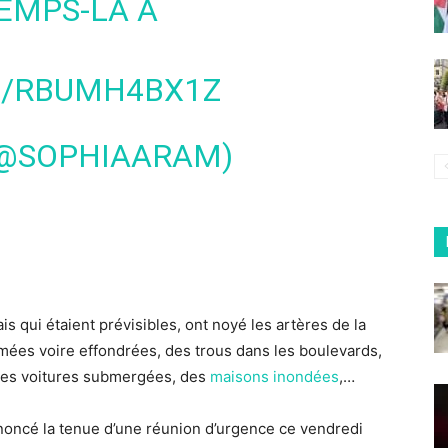
EMPS-LÀ À
M/RBUMH4BX1Z
(@SOPHIAARAM)
is qui étaient prévisibles, ont noyé les artères de la
es voire effondrées, des trous dans les boulevards,
des voitures submergées, des
maisons inondées
,…
 annoncé la tenue d’une réunion d’urgence ce vendredi