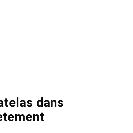
atelas dans
lètement