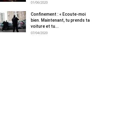
01/06/2020
Confinement : « Ecoute-moi
bien. Maintenant, tu prends ta
voiture et tu...
07/04/2020