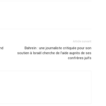
Article suivant
end
Bahreïn : une journaliste critiquée pour son
soutien à Israël cherche de l’aide auprès de ses
confrères juifs