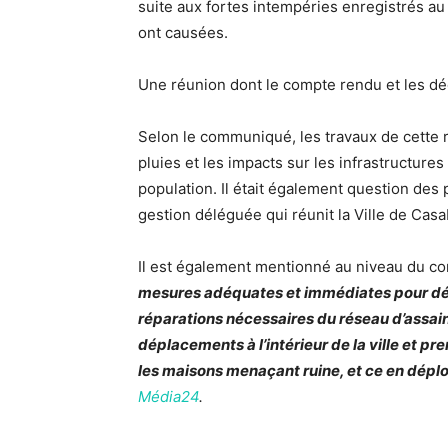
suite aux fortes intempéries enregistrés au
ont causées.
Une réunion dont le compte rendu et les déc
Selon le communiqué, les travaux de cette r
pluies et les impacts sur les infrastructures 
population. Il était également question des p
gestion déléguée qui réunit la Ville de Casa
Il est également mentionné au niveau du 
mesures adéquates et immédiates pour débl
réparations nécessaires du réseau d’assaini
déplacements à l’intérieur de la ville et 
les
maisons menaçant ruine
, et ce en dép
Média24
.