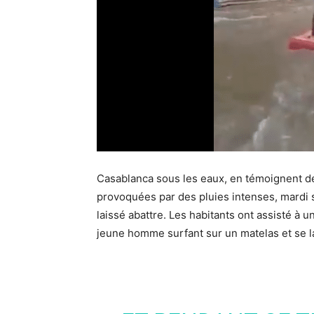
Casablanca sous les eaux, en témoignent d
provoquées par des pluies intenses, mardi s
laissé abattre. Les habitants ont assisté à un
jeune homme surfant sur un matelas et se l