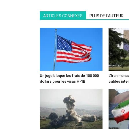
ARTICLES CONNEXES
PLUS DE L'AUTEUR
Un juge bloque les frais de 100 000
L’Iran mena
dollars pour les visas H-1B
câbles inte