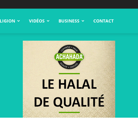
LIGION
VIDÉOS
BUSINESS
CONTACT