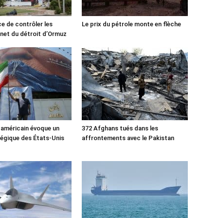
ce de contrôler les
Le prix du pétrole monte en flèche
rnet du détroit d’Ormuz
 américain évoque un
372 Afghans tués dans les
tégique des États-Unis
affrontements avec le Pakistan