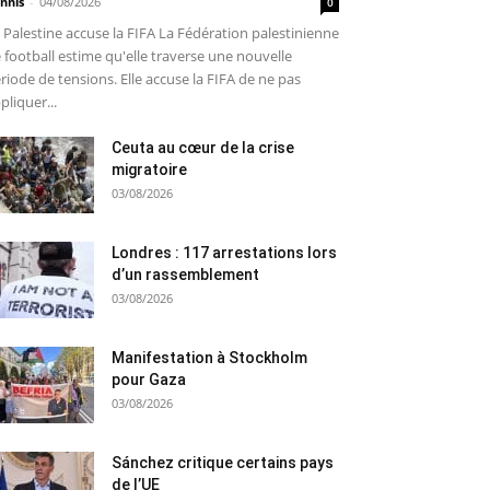
nnis
-
04/08/2026
0
 Palestine accuse la FIFA La Fédération palestinienne
 football estime qu'elle traverse une nouvelle
riode de tensions. Elle accuse la FIFA de ne pas
pliquer...
Ceuta au cœur de la crise
migratoire
03/08/2026
Londres : 117 arrestations lors
d’un rassemblement
03/08/2026
Manifestation à Stockholm
pour Gaza
03/08/2026
Sánchez critique certains pays
de l’UE