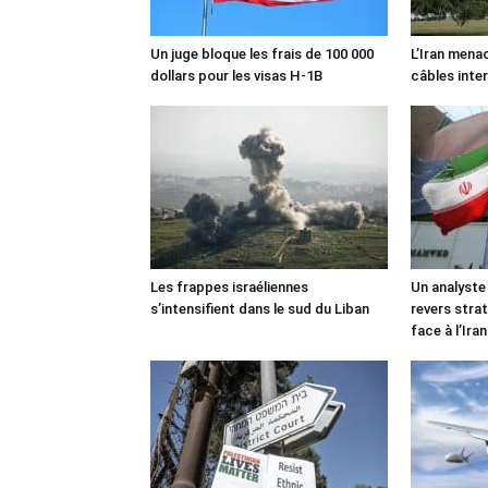
Un juge bloque les frais de 100 000
L’Iran mena
dollars pour les visas H-1B
câbles inte
Les frappes israéliennes
Un analyste
s’intensifient dans le sud du Liban
revers stra
face à l’Iran