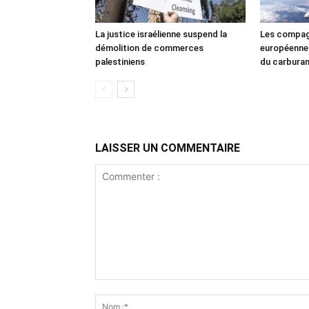
La justice israélienne suspend la
Les compag
démolition de commerces
européennes
palestiniens
du carbura
LAISSER UN COMMENTAIRE