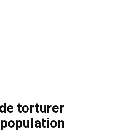
de torturer
a population