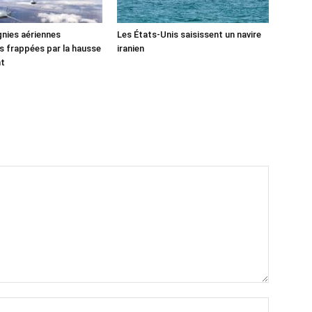
nies aériennes
Les États-Unis saisissent un navire
 frappées par la hausse
iranien
nt