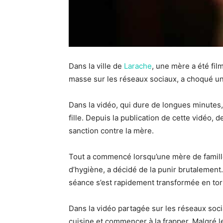
Dans la ville de
Larache
, une mère a été fil
masse sur les réseaux sociaux, a choqué un
Dans la vidéo, qui dure de longues minutes,
fille. Depuis la publication de cette vidéo,
sanction contre la mère.
Tout a commencé lorsqu’une mère de famille
d’hygiène, a décidé de la punir brutalement.
séance s’est rapidement transformée en tor
Dans la vidéo partagée sur les réseaux sociaux
cuisine et commencer à la frapper. Malgré le