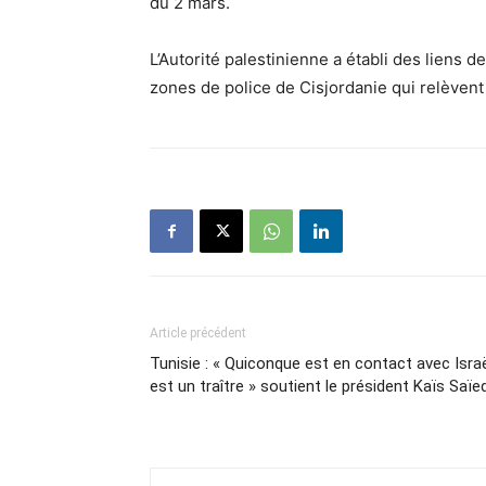
du 2 mars.
L’Autorité palestinienne a établi des liens d
zones de police de Cisjordanie qui relèvent 
Article précédent
Tunisie : « Quiconque est en contact avec Isra
est un traître » soutient le président Kaïs Saïe