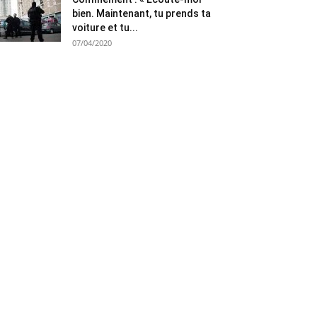
bien. Maintenant, tu prends ta
voiture et tu...
07/04/2020