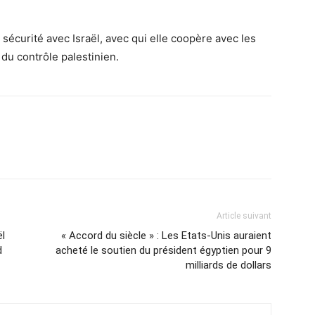
e sécurité avec Israël, avec qui elle coopère avec les
du contrôle palestinien.
Article suivant
ël
« Accord du siècle » : Les Etats-Unis auraient
d
acheté le soutien du président égyptien pour 9
milliards de dollars