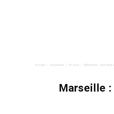
Accueil
Actualités
En vrac
Marseille : Une liste 
Marseille :