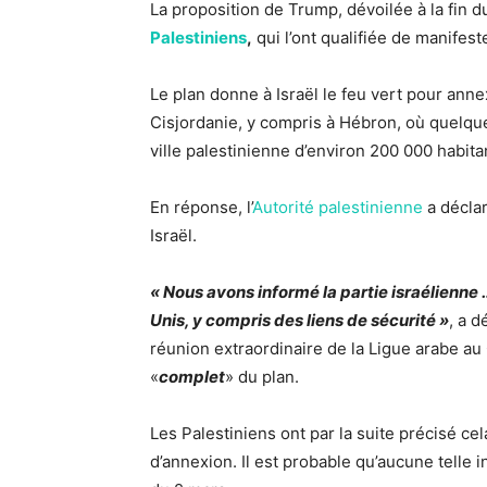
La proposition de Trump, dévoilée à la fin d
Palestiniens
,
qui l’ont qualifiée de manifes
Le plan donne à Israël le feu vert pour anne
Cisjordanie, y compris à Hébron, où quelque
ville palestinienne d’environ 200 000 habita
En réponse, l’
Autorité palestinienne
a déclar
Israël.
« Nous avons informé la partie israélienne …
Unis, y compris des liens de sécurité »
, a 
réunion extraordinaire de la Ligue arabe au 
«
complet
» du plan.
Les Palestiniens ont par la suite précisé ce
d’annexion. Il est probable qu’aucune telle i