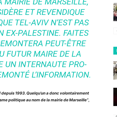
 MAIRIE DE MARSEILLE,
IDÈRE ET REVENDIQUE
UE TEL-AVIV N’EST PAS
N EX-PALESTINE. FAITES
 REMONTERA PEUT-ÊTRE
U FUTUR MAIRE DE LA
ME UN INTERNAUTE PRO-
REMONTÉ L’INFORMATION.
ël depuis 1993. Quelqu’un a donc volontairement
sme politique au nom de la mairie de Marseille”
,