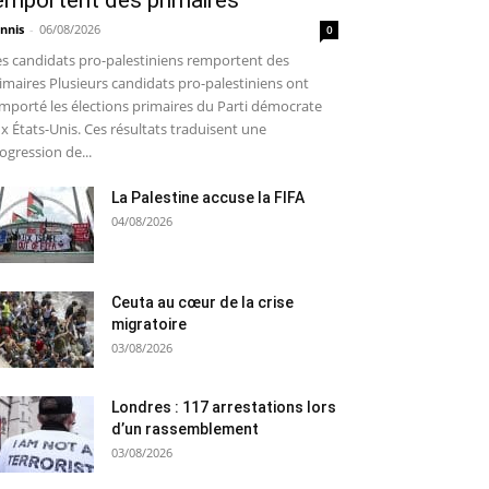
emportent des primaires
nnis
-
06/08/2026
0
s candidats pro-palestiniens remportent des
imaires Plusieurs candidats pro-palestiniens ont
mporté les élections primaires du Parti démocrate
x États-Unis. Ces résultats traduisent une
ogression de...
La Palestine accuse la FIFA
04/08/2026
Ceuta au cœur de la crise
migratoire
03/08/2026
Londres : 117 arrestations lors
d’un rassemblement
03/08/2026