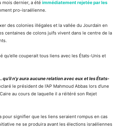
u mois dernier, a été
immédiatement rejetée par les
tement pro-israélienne.
xer des colonies illégales et la vallée du Jourdain en
s centaines de colons juifs vivent dans le centre de la
nts.
é qu’elle couperait tous liens avec les États-Unis et
 qu’il n’y aura aucune relation avec eux et les États-
déclaré le président de l’AP Mahmoud Abbas lors d’une
Caire au cours de laquelle il a réitéré son Rejet
la pour signifier que les liens seraient rompus en cas
nitiative ne se produira avant les élections israéliennes