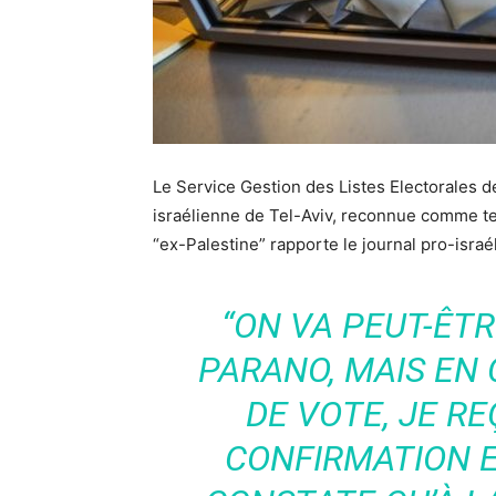
Le Service Gestion des Listes Electorales de
israélienne de Tel-Aviv, reconnue comme tel
“ex-Palestine” rapporte le journal pro-israé
“ON VA PEUT-ÊTR
PARANO, MAIS EN
DE VOTE, JE RE
CONFIRMATION ET