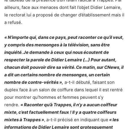
ailleurs, face aux menaces dont fait l’objet Didier Lemaire,
le rectorat lui a proposé de changer d’établissement mais il
a refusé.
« N’importe qui, dans ce pays, peut raconter ce qu’il veut,
y compris des mensonges à la télévision, sans être
inquiété. Je demande à ceux qui nous écoutent de
respecter la parole de Didier Lemaire (…) Pour autant,
chacun doit pouvoir dire sa vérité. Ce matin, sur CNews, il
a dit un certains nombre de mensonges, un certain
nombre de contre-vérités »,
a-t-il débuté, faisant son
duplex face à un salon de coiffure dans lequel il est rentré
pour montrer qu’hommes et femmes peuvent s’y
rendre.
« Raconter qu’à Trappes, il n’y a aucun coiffeur
mixte, c’est factuellement faux ! Il y a quatre coiffeurs
mixtes à Trappes »
, a-t-il précisé en indiquant que
« les
informations de Didier Lemaire sont grotesquement