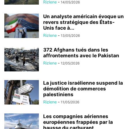
Rizlene
-
14/05/2026
Un analyste américain évoque un
revers stratégique des États-
Unis face à...
Rizlene
-
13/05/2026
372 Afghans tués dans les
affrontements avec le Pakistan
Rizlene
-
12/05/2026
La justice israélienne suspend la
démolition de commerces
palestiniens
Rizlene
-
11/05/2026
Les compagnies aériennes
européennes frappées par la
hausse du carburant