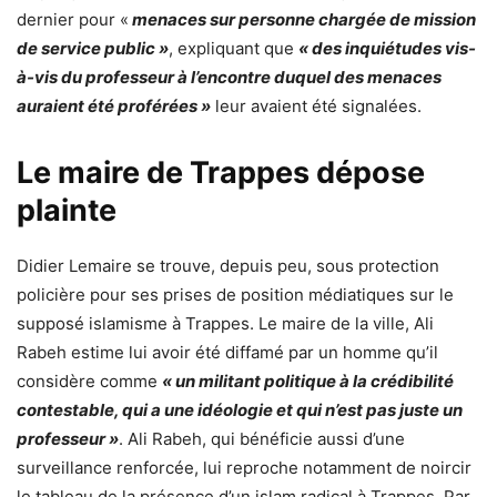
dernier pour «
menaces sur personne chargée de mission
de service public »
, expliquant que
« des inquiétudes vis-
à-vis du professeur à l’encontre duquel des menaces
auraient été proférées »
leur avaient été signalées.
Le maire de Trappes dépose
plainte
Didier Lemaire se trouve, depuis peu, sous protection
policière pour ses prises de position médiatiques sur le
supposé islamisme à Trappes. Le maire de la ville, Ali
Rabeh estime lui avoir été diffamé par un homme qu’il
considère comme
« un militant politique à la crédibilité
contestable, qui a une idéologie et qui n’est pas juste un
professeur »
. Ali Rabeh, qui bénéficie aussi d’une
surveillance renforcée, lui reproche notamment de noircir
le tableau de la présence d’un islam radical à Trappes. Par