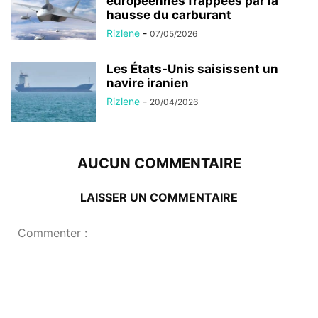
européennes frappées par la
hausse du carburant
Rizlene
-
07/05/2026
Les États-Unis saisissent un
navire iranien
Rizlene
-
20/04/2026
AUCUN COMMENTAIRE
LAISSER UN COMMENTAIRE