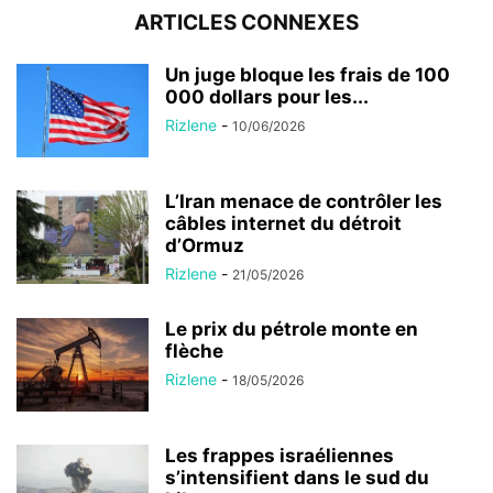
ARTICLES CONNEXES
Un juge bloque les frais de 100
000 dollars pour les...
Rizlene
-
10/06/2026
L’Iran menace de contrôler les
câbles internet du détroit
d’Ormuz
Rizlene
-
21/05/2026
Le prix du pétrole monte en
flèche
Rizlene
-
18/05/2026
Les frappes israéliennes
s’intensifient dans le sud du