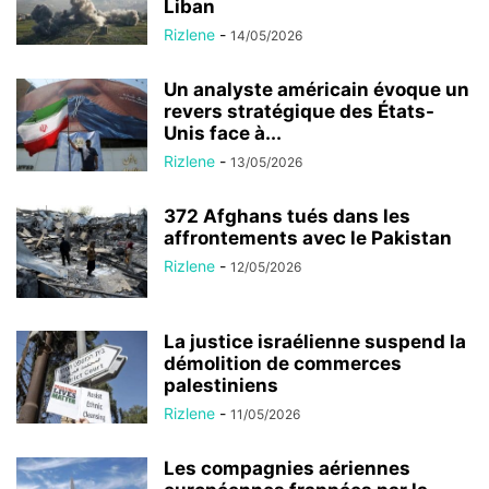
Liban
Rizlene
-
14/05/2026
Un analyste américain évoque un
revers stratégique des États-
Unis face à...
Rizlene
-
13/05/2026
372 Afghans tués dans les
affrontements avec le Pakistan
Rizlene
-
12/05/2026
La justice israélienne suspend la
démolition de commerces
palestiniens
Rizlene
-
11/05/2026
Les compagnies aériennes