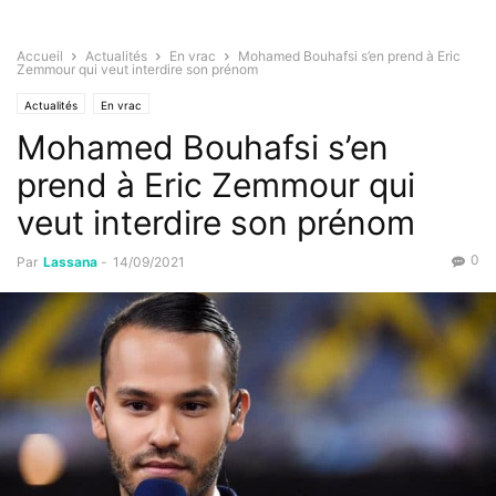
Accueil
Actualités
En vrac
Mohamed Bouhafsi s’en prend à Eric
Zemmour qui veut interdire son prénom
Actualités
En vrac
Mohamed Bouhafsi s’en
prend à Eric Zemmour qui
veut interdire son prénom
0
Par
Lassana
-
14/09/2021