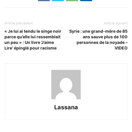
Article précédent
Article suivant
« Je lui ai tendu le singe noir
Syrie : une grand-mère de 85
parce qu’elle lui ressemblait
ans sauve plus de 100
un peu » : Un livre ‘J’aime
personnes de la noyade –
Lire’ épinglé pour racisme
VIDEO
Lassana