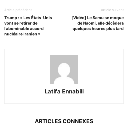
Article précédent
Article suivant
Trump : « Les États-Unis
[Vidéo] Le Samu se moque
vont se retirer de
de Naomi, elle décèdera
l’abominable accord
quelques heures plus tard
nucléaire iranien »
Latifa Ennabili
ARTICLES CONNEXES