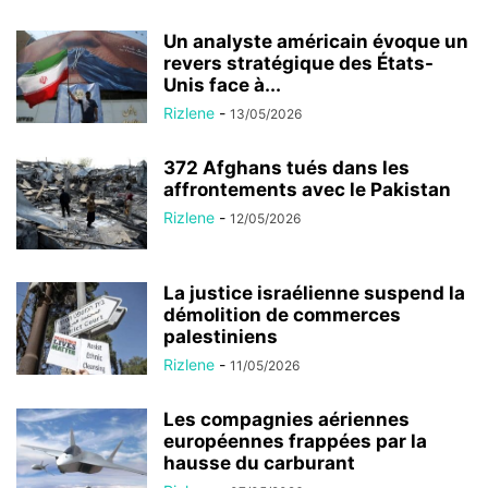
Un analyste américain évoque un
revers stratégique des États-
Unis face à...
Rizlene
-
13/05/2026
372 Afghans tués dans les
affrontements avec le Pakistan
Rizlene
-
12/05/2026
La justice israélienne suspend la
démolition de commerces
palestiniens
Rizlene
-
11/05/2026
Les compagnies aériennes
européennes frappées par la
hausse du carburant