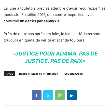
La juge a toutefois précisé attendre d’avoir reçu l’expertise
médicale. En juillet 2017, une contre-expertise avait
confirmé
un décès par asphyxie
.
Près de deux ans après les faits, la famille d’Adama sont
toujours en quête de vérité et scande toujours :
«
JUSTICE POUR ADAMA, PAS DE
JUSTICE, PAS DE PAIX
»
TAGS
Rappels_islam_et_information
SoubhanAllah