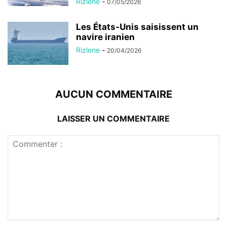
Rizlene
-
07/05/2026
Les États-Unis saisissent un
navire iranien
Rizlene
-
20/04/2026
AUCUN COMMENTAIRE
LAISSER UN COMMENTAIRE