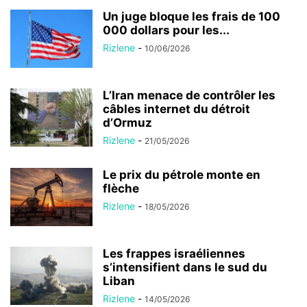
Un juge bloque les frais de 100
000 dollars pour les...
Rizlene
-
10/06/2026
L’Iran menace de contrôler les
câbles internet du détroit
d’Ormuz
Rizlene
-
21/05/2026
Le prix du pétrole monte en
flèche
Rizlene
-
18/05/2026
Les frappes israéliennes
s’intensifient dans le sud du
Liban
Rizlene
-
14/05/2026