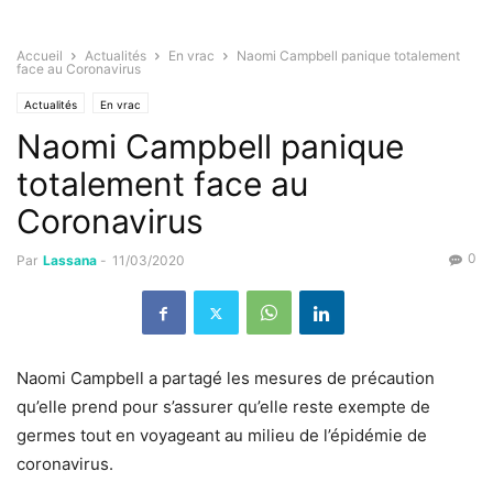
Accueil
Actualités
En vrac
Naomi Campbell panique totalement
face au Coronavirus
Actualités
En vrac
Naomi Campbell panique
totalement face au
Coronavirus
0
Par
Lassana
-
11/03/2020
Naomi Campbell a partagé les mesures de précaution
qu’elle prend pour s’assurer qu’elle reste exempte de
germes tout en voyageant au milieu de l’épidémie de
coronavirus.