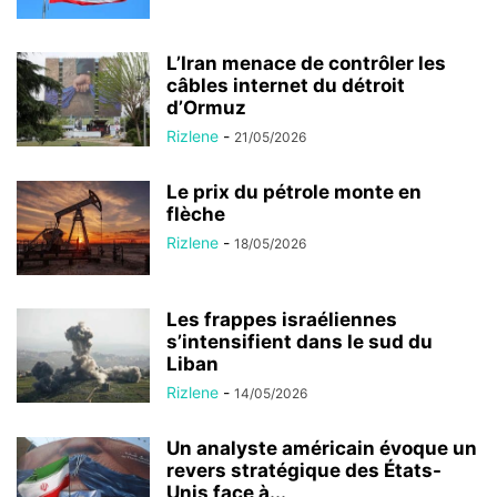
L’Iran menace de contrôler les
câbles internet du détroit
d’Ormuz
Rizlene
-
21/05/2026
Le prix du pétrole monte en
flèche
Rizlene
-
18/05/2026
Les frappes israéliennes
s’intensifient dans le sud du
Liban
Rizlene
-
14/05/2026
Un analyste américain évoque un
revers stratégique des États-
Unis face à...