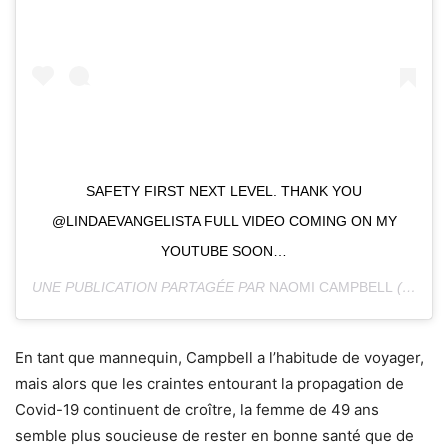
SAFETY FIRST NEXT LEVEL. THANK YOU
@LINDAEVANGELISTA FULL VIDEO COMING ON MY
YOUTUBE SOON…
UNE PUBLICATION PARTAGÉE PAR
NAOMI CAMPBELL
(@NAOMI) LE
En tant que mannequin, Campbell a l’habitude de voyager,
mais alors que les craintes entourant la propagation de
Covid-19 continuent de croître, la femme de 49 ans
semble plus soucieuse de rester en bonne santé que de