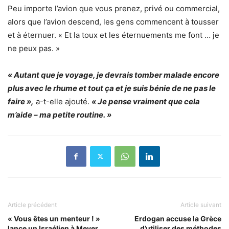
Peu importe l’avion que vous prenez, privé ou commercial,
alors que l’avion descend, les gens commencent à tousser
et à éternuer. « Et la toux et les éternuements me font … je
ne peux pas. »
« Autant que je voyage, je devrais tomber malade encore
plus avec le rhume et tout ça et je suis bénie de ne pas le
faire »,
a-t-elle ajouté.
« Je pense vraiment que cela
m’aide – ma petite routine. »
Article précédent
Article suivant
« Vous êtes un menteur ! »
Erdogan accuse la Grèce
lance un Israélien à Meyer
d’utiliser des méthodes