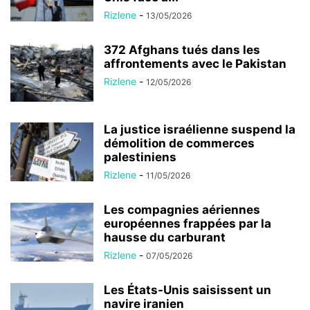
Rizlene
-
13/05/2026
372 Afghans tués dans les
affrontements avec le Pakistan
Rizlene
-
12/05/2026
La justice israélienne suspend la
démolition de commerces
palestiniens
Rizlene
-
11/05/2026
Les compagnies aériennes
européennes frappées par la
hausse du carburant
Rizlene
-
07/05/2026
Les États-Unis saisissent un
navire iranien