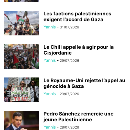
Les factions palestiniennes
exigent l’accord de Gaza
Yannis
-
31/07/2026
Le Chili appelle à agir pour la
Cisjordanie
Yannis
-
29/07/2026
Le Royaume-Uni rejette l’appel au
génocide à Gaza
Yannis
-
29/07/2026
Pedro Sánchez remercie une
jeune Palestinienne
Yannis
-
28/07/2026