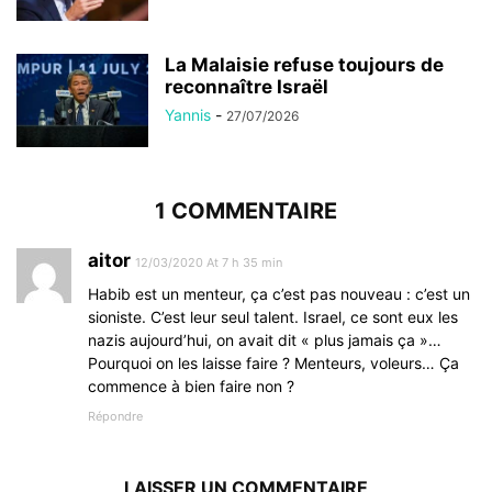
La Malaisie refuse toujours de
reconnaître Israël
Yannis
-
27/07/2026
1 COMMENTAIRE
aitor
12/03/2020 At 7 h 35 min
Habib est un menteur, ça c’est pas nouveau : c’est un
sioniste. C’est leur seul talent. Israel, ce sont eux les
nazis aujourd’hui, on avait dit « plus jamais ça »…
Pourquoi on les laisse faire ? Menteurs, voleurs… Ça
commence à bien faire non ?
Répondre
LAISSER UN COMMENTAIRE