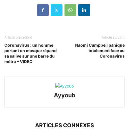
Article précédent
Article suivant
Coronavirus : un homme
Naomi Campbell panique
portant un masque répand
totalement face au
sa salive sur une barre du
Coronavirus
métro – VIDEO
Ayyoub
ARTICLES CONNEXES