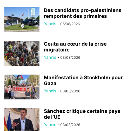
Des candidats pro-palestiniens
remportent des primaires
Yannis
-
06/08/2026
Ceuta au cœur de la crise
migratoire
Yannis
-
03/08/2026
Manifestation à Stockholm pour
Gaza
Yannis
-
03/08/2026
Sánchez critique certains pays
de l’UE
Yannis
-
03/08/2026