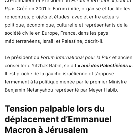
Co-fondateur et Président du
Forum International pour la
Paix
. Créé en 2001 le Forum initie, organise et facilite les
rencontres, projets et études, avec et entre acteurs
politique, économique, culturelle et représentants de la
société civile en Europe, France, dans les pays
méditerranéens, Israël et Palestine, décrit-il.
Le président du
Forum international pour la Paix
et ancien
conseiller d’Yitzhak Rabin, se dit
« ami des Palestiniens »
.
Il est proche de la gauche israélienne et s’oppose
fermement à la politique menée par le premier Ministre
Benjamin Netanyahou représenté par Meyer Habib.
Tension palpable lors du
déplacement d’Emmanuel
Macron à Jérusalem