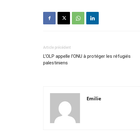
Article précédent
L’OLP appelle l’ONU à protéger les réfugiés
palestiniens
Emilie