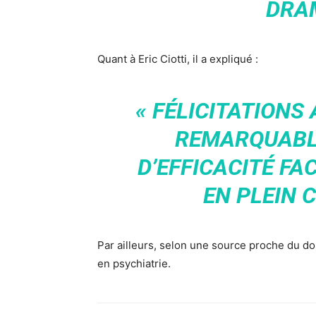
DRA
Quant à Eric Ciotti, il a expliqué :
« FÉLICITATIONS 
REMARQUABL
D’EFFICACITÉ FA
EN PLEIN C
Par ailleurs, selon une source proche du dos
en psychiatrie.