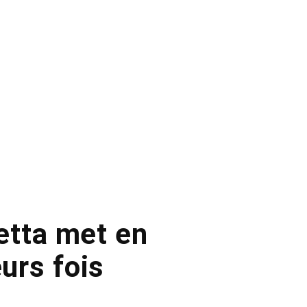
etta met en
eurs fois