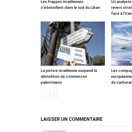
Les frappes israéliennes
Un analyste
s’intensifient dans le sud du Liban
revers stra
face à l’Iran
La justice israélienne suspend la
Les compag
démolition de commerces
européennes
palestiniens
du carbura
LAISSER UN COMMENTAIRE