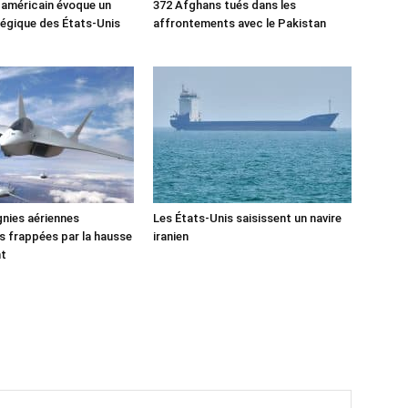
 américain évoque un
372 Afghans tués dans les
tégique des États-Unis
affrontements avec le Pakistan
nies aériennes
Les États-Unis saisissent un navire
 frappées par la hausse
iranien
nt