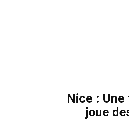
Nice : Une
joue des