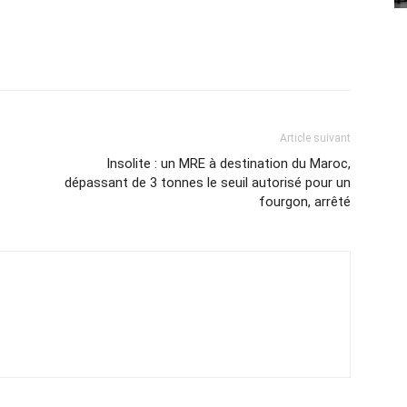
Article suivant
Insolite : un MRE à destination du Maroc,
dépassant de 3 tonnes le seuil autorisé pour un
fourgon, arrêté