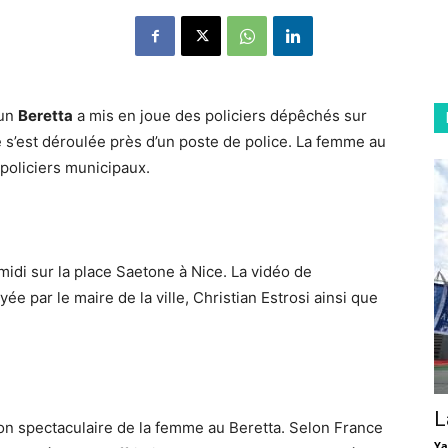
’un
Beretta
a mis en joue des policiers dépêchés sur
ne s’est déroulée près d’un poste de police. La femme au
 policiers municipaux.
idi sur la place Saetone à Nice. La vidéo de
yée par le maire de la ville, Christian Estrosi ainsi que
L
tion spectaculaire de la femme au Beretta. Selon France
Ya