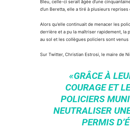
Bleu, celle-ci serait âgée d’une cinquantain
d’un Beretta, elle a tiré à plusieurs reprises e
Alors qu’elle continuait de menacer les polic
derrière et a pu la maîtriser rapidement, la 
au sol et les collègues policiers sont venus 
Sur Twitter, Christian Estrosi, le maire de N
«GRÂCE À LEU
COURAGE ET L
POLICIERS MUNI
NEUTRALISER UN
PERMIS D’É