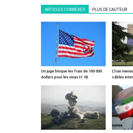
ARTICLES CONNEXES
PLUS DE L'AUTEUR
Un juge bloque les frais de 100 000
L’Iran mena
dollars pour les visas H-1B
câbles inte