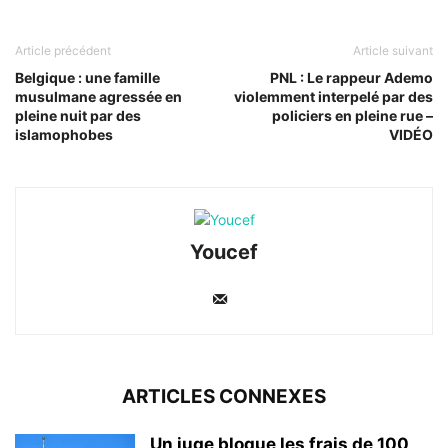
Article précédent
Article suivant
Belgique : une famille
PNL : Le rappeur Ademo
musulmane agressée en
violemment interpelé par des
pleine nuit par des
policiers en pleine rue –
islamophobes
VIDÉO
Youcef
ARTICLES CONNEXES
Un juge bloque les frais de 100