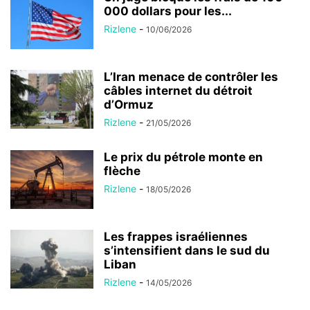
000 dollars pour les...
Rizlene
-
10/06/2026
L’Iran menace de contrôler les
câbles internet du détroit
d’Ormuz
Rizlene
-
21/05/2026
Le prix du pétrole monte en
flèche
Rizlene
-
18/05/2026
Les frappes israéliennes
s’intensifient dans le sud du
Liban
Rizlene
-
14/05/2026