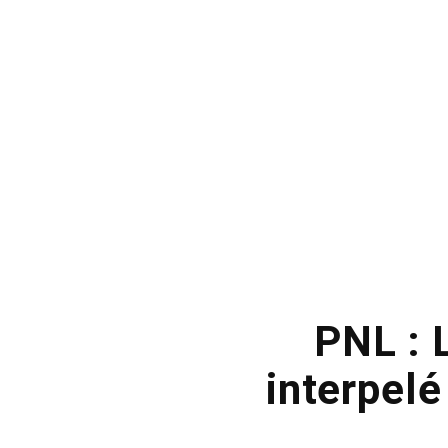
PNL : 
interpelé