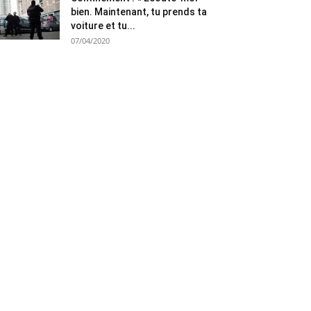
bien. Maintenant, tu prends ta
voiture et tu...
07/04/2020