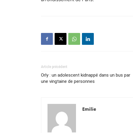
Article précédent
Orly : un adolescent kidnappé dans un bus par
une vingtaine de personnes
Emilie