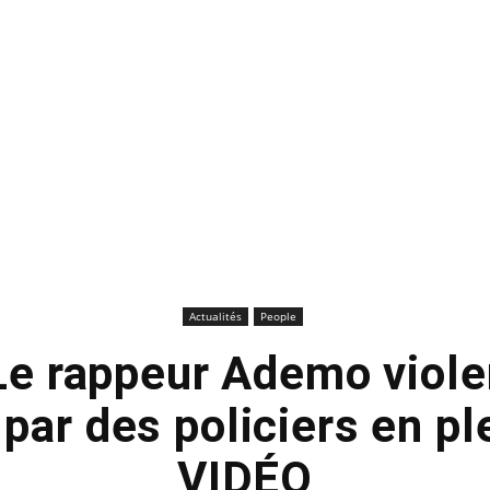
Actualités
People
Le rappeur Ademo vio
 par des policiers en pl
VIDÉO