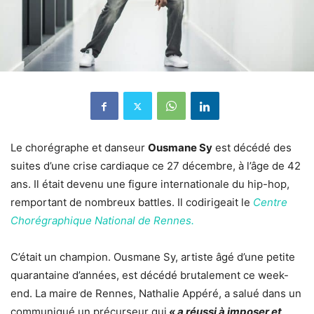
Le chorégraphe et danseur
Ousmane Sy
est décédé des
suites d’une crise cardiaque ce 27 décembre, à l’âge de 42
ans. Il était devenu une figure internationale du hip-hop,
remportant de nombreux battles. Il codirigeait le
Centre
Chorégraphique National de Rennes.
C’était un champion. Ousmane Sy, artiste âgé d’une petite
quarantaine d’années, est décédé brutalement ce week-
end. La maire de Rennes, Nathalie Appéré, a salué dans un
communiqué un précurseur qui
« a réussi à imposer et