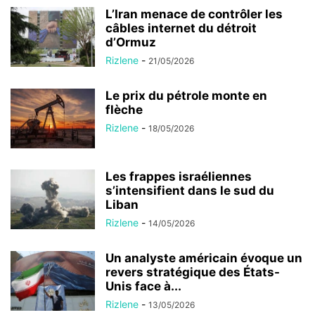
L’Iran menace de contrôler les
câbles internet du détroit
d’Ormuz
Rizlene
-
21/05/2026
Le prix du pétrole monte en
flèche
Rizlene
-
18/05/2026
Les frappes israéliennes
s’intensifient dans le sud du
Liban
Rizlene
-
14/05/2026
Un analyste américain évoque un
revers stratégique des États-
Unis face à...
Rizlene
-
13/05/2026