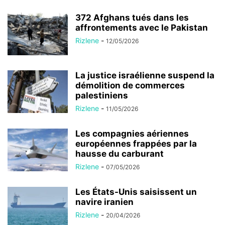
372 Afghans tués dans les
affrontements avec le Pakistan
Rizlene
-
12/05/2026
La justice israélienne suspend la
démolition de commerces
palestiniens
Rizlene
-
11/05/2026
Les compagnies aériennes
européennes frappées par la
hausse du carburant
Rizlene
-
07/05/2026
Les États-Unis saisissent un
navire iranien
Rizlene
-
20/04/2026