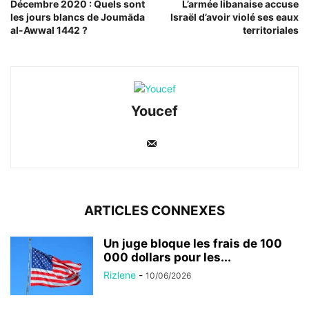
Décembre 2020 : Quels sont
L’armée libanaise accuse
les jours blancs de Joumāda
Israël d’avoir violé ses eaux
al-Awwal 1442 ?
territoriales
Youcef
ARTICLES CONNEXES
Un juge bloque les frais de 100
000 dollars pour les...
Rizlene
-
10/06/2026