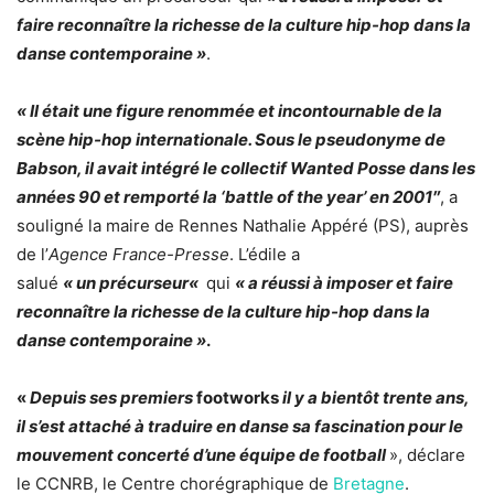
faire reconnaître la richesse de la culture hip-hop dans la
danse contemporaine »
.
« Il
était une figure renommée et incontournable de la
scène hip-hop internationale
. Sous le pseudonyme de
Babson, il avait intégré le collectif Wanted Posse dans les
années 90 et remporté la ‘battle of the year’ en 2001″
, a
souligné la maire de Rennes Nathalie Appéré (PS), auprès
de l’
Agence France-Presse
. L’édile a
salué
« un
précurseur
«
qui
« a réussi à imposer et faire
reconnaître la richesse de la culture hip-hop dans la
danse contemporaine »
.
«
Depuis ses premiers
footworks
il y a bientôt trente ans,
il s’est attaché à traduire en danse sa fascination pour le
mouvement concerté d’une équipe de football
», déclare
le CCNRB, le Centre chorégraphique de
Bretagne
.