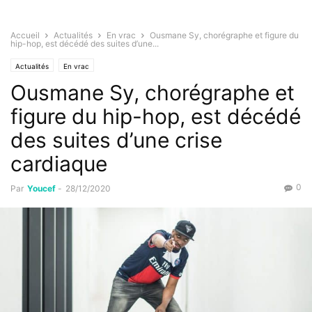
Accueil
Actualités
En vrac
Ousmane Sy, chorégraphe et figure du
hip-hop, est décédé des suites d’une...
Actualités
En vrac
Ousmane Sy, chorégraphe et
figure du hip-hop, est décédé
des suites d’une crise
cardiaque
0
Par
Youcef
-
28/12/2020