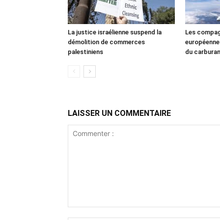
La justice israélienne suspend la
Les compag
démolition de commerces
européennes
palestiniens
du carbura
LAISSER UN COMMENTAIRE