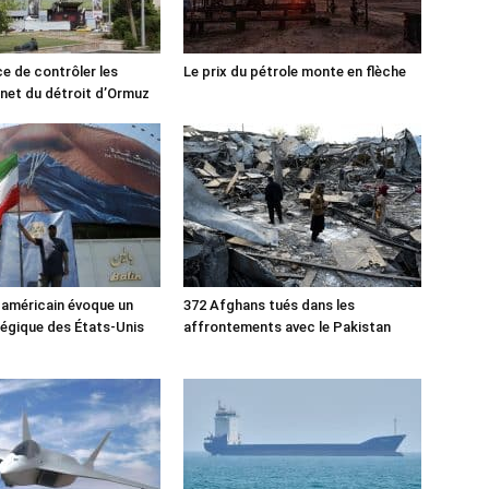
ce de contrôler les
Le prix du pétrole monte en flèche
rnet du détroit d’Ormuz
 américain évoque un
372 Afghans tués dans les
tégique des États-Unis
affrontements avec le Pakistan