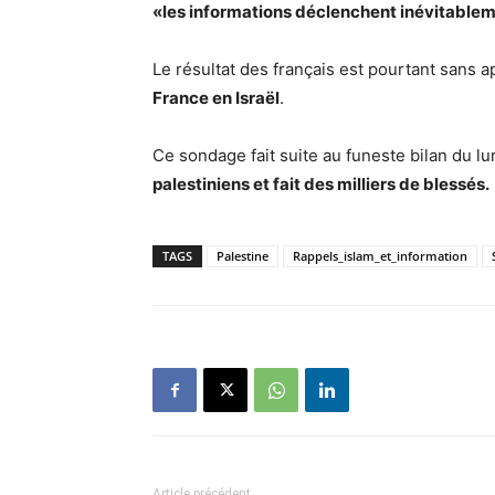
«les informations déclenchent inévitablem
Le résultat des français est pourtant sans a
France en Israël
.
Ce sondage fait suite au funeste bilan du lu
palestiniens et fait des milliers de blessés.
TAGS
Palestine
Rappels_islam_et_information
Article précédent