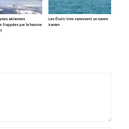
nies aériennes
Les États-Unis saisissent un navire
 frappées par la hausse
iranien
nt