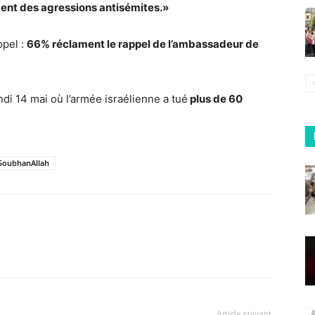
ent des agressions antisémites.»
ppel :
66% réclament le rappel de l’ambassadeur de
ndi 14 mai où l’armée israélienne a tué
plus de 60
SoubhanAllah
Article suivant