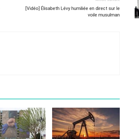
e
[Vidéo] Élisabeth Lévy humiliée en direct sur le
voile musulman