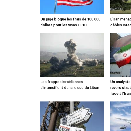
Un juge bloque les frais de 100 000
L’Iran mena
dollars pour les visas H-1B
câbles inte
Les frappes israéliennes
Un analyste
s’intensifient dans le sud du Liban
revers stra
face à l’Iran