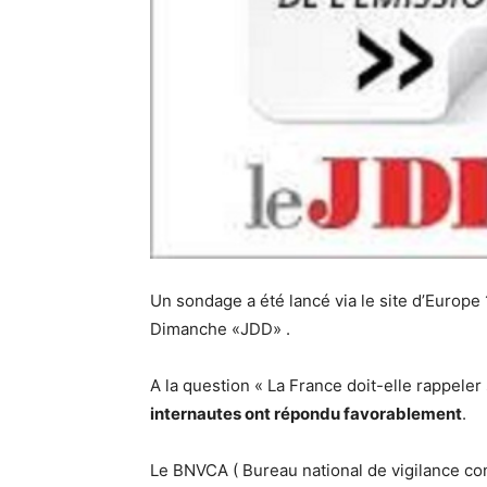
Un sondage a été lancé via le site d’Europe 
Dimanche «JDD» .
A la question « La France doit-elle rappele
internautes ont répondu favorablement
.
Le BNVCA ( Bureau national de vigilance con