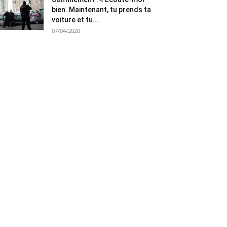
bien. Maintenant, tu prends ta
voiture et tu...
07/04/2020