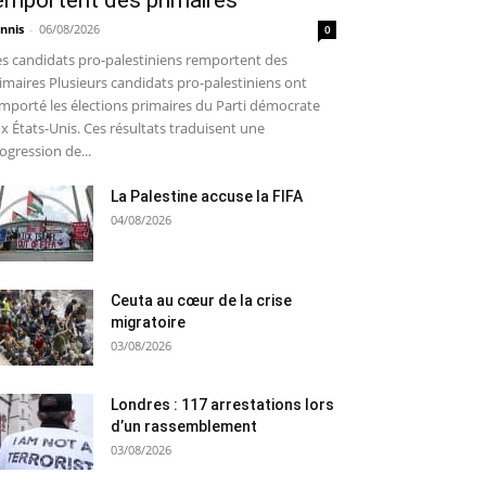
emportent des primaires
nnis
-
06/08/2026
0
s candidats pro-palestiniens remportent des
imaires Plusieurs candidats pro-palestiniens ont
mporté les élections primaires du Parti démocrate
x États-Unis. Ces résultats traduisent une
ogression de...
La Palestine accuse la FIFA
04/08/2026
Ceuta au cœur de la crise
migratoire
03/08/2026
Londres : 117 arrestations lors
d’un rassemblement
03/08/2026