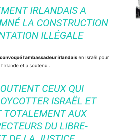
MENT IRLANDAIS A
MNÉ LA CONSTRUCTION
NTATION ILLÉGALE
convoqué l’ambassadeur irlandais
en Israël pour
l’Irlande et a soutenu :
 SOUTIENT CEUX QUI
OYCOTTER ISRAËL ET
T TOTALEMENT AUX
RECTEURS DU LIBRE-
T DE LA JUSTICE