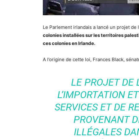
Le Parlement irlandais a lancé un projet de 
colonies installées sur les territoires pale
ces colonies en Irlande.
A l’origine de cette loi, Frances Black, sénatr
LE PROJET DE L
L’IMPORTATION ET
SERVICES ET DE 
PROVENANT D
ILLÉGALES DA