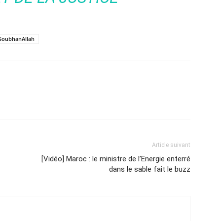
SoubhanAllah
Article suivant
[Vidéo] Maroc : le ministre de l’Energie enterré
dans le sable fait le buzz