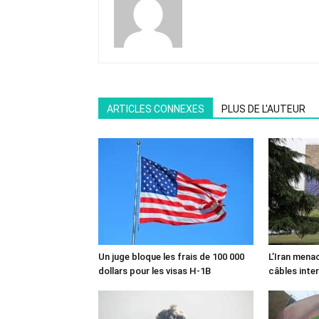
ARTICLES CONNEXES
PLUS DE L'AUTEUR
Un juge bloque les frais de 100 000
L’Iran mena
dollars pour les visas H-1B
câbles inte