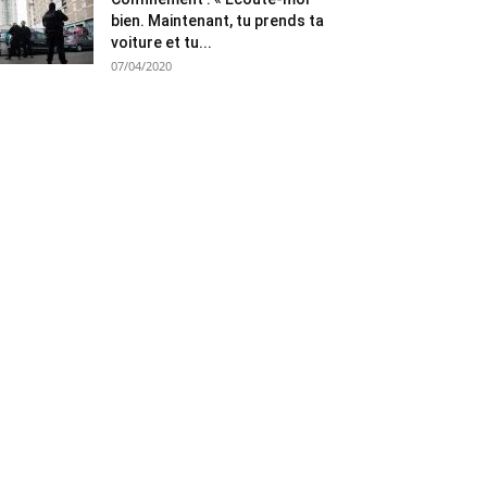
bien. Maintenant, tu prends ta
voiture et tu...
07/04/2020