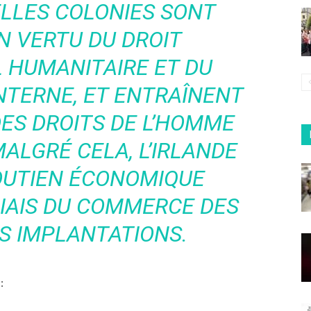
ELLES COLONIES SONT
N VERTU DU DROIT
 HUMANITAIRE ET DU
INTERNE, ET ENTRAÎNENT
DES DROITS DE L’HOMME
MALGRÉ CELA, L’IRLANDE
OUTIEN ÉCONOMIQUE
BIAIS DU COMMERCE DES
S IMPLANTATIONS.
: