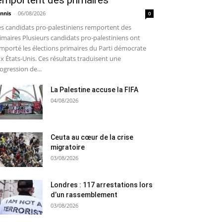
emportent des primaires
nnis
-
06/08/2026
0
s candidats pro-palestiniens remportent des
imaires Plusieurs candidats pro-palestiniens ont
mporté les élections primaires du Parti démocrate
x États-Unis. Ces résultats traduisent une
ogression de...
La Palestine accuse la FIFA
04/08/2026
Ceuta au cœur de la crise
migratoire
03/08/2026
Londres : 117 arrestations lors
d’un rassemblement
03/08/2026