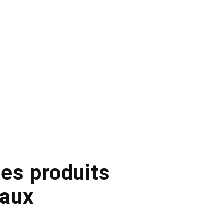
les produits
gaux