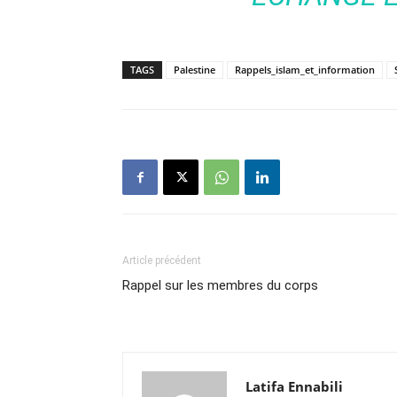
TAGS
Palestine
Rappels_islam_et_information
Article précédent
Rappel sur les membres du corps
Latifa Ennabili