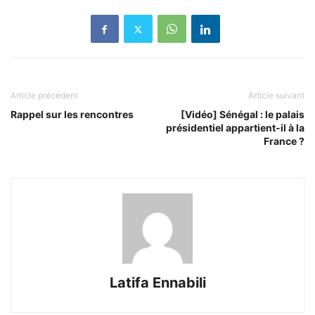
Article précédent
Article suivant
Rappel sur les rencontres
[Vidéo] Sénégal : le palais
présidentiel appartient-il à la
France ?
Latifa Ennabili