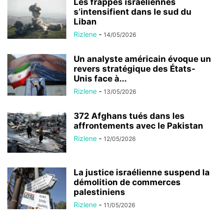
Les frappes israéliennes
s’intensifient dans le sud du
Liban
Rizlene
-
14/05/2026
Un analyste américain évoque un
revers stratégique des États-
Unis face à...
Rizlene
-
13/05/2026
372 Afghans tués dans les
affrontements avec le Pakistan
Rizlene
-
12/05/2026
La justice israélienne suspend la
démolition de commerces
palestiniens
Rizlene
-
11/05/2026