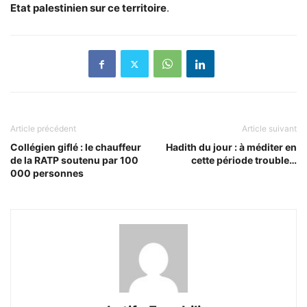
Etat palestinien sur ce territoire
.
Article précédent
Article suivant
Collégien giflé : le chauffeur
Hadith du jour : à méditer en
de la RATP soutenu par 100
cette période trouble…
000 personnes