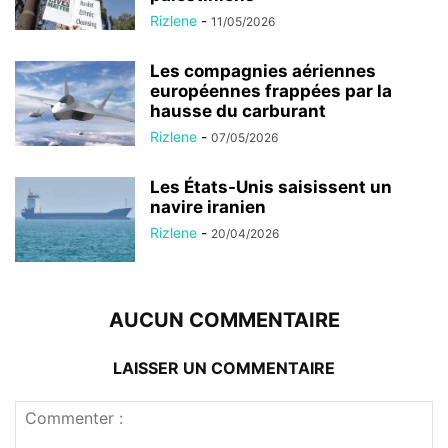
Rizlene
-
11/05/2026
Les compagnies aériennes
européennes frappées par la
hausse du carburant
Rizlene
-
07/05/2026
Les États-Unis saisissent un
navire iranien
Rizlene
-
20/04/2026
AUCUN COMMENTAIRE
LAISSER UN COMMENTAIRE