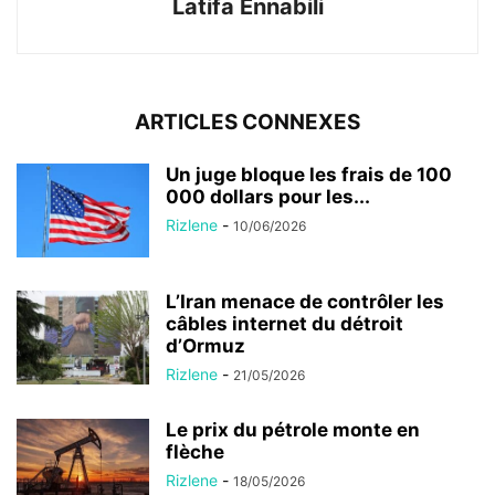
Latifa Ennabili
ARTICLES CONNEXES
Un juge bloque les frais de 100
000 dollars pour les...
Rizlene
-
10/06/2026
L’Iran menace de contrôler les
câbles internet du détroit
d’Ormuz
Rizlene
-
21/05/2026
Le prix du pétrole monte en
flèche
Rizlene
-
18/05/2026