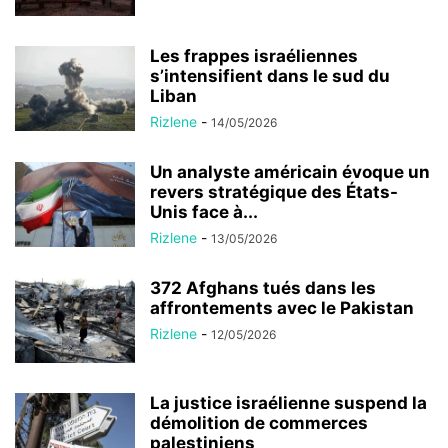
Les frappes israéliennes
s’intensifient dans le sud du
Liban
Rizlene
-
14/05/2026
Un analyste américain évoque un
revers stratégique des États-
Unis face à...
Rizlene
-
13/05/2026
372 Afghans tués dans les
affrontements avec le Pakistan
Rizlene
-
12/05/2026
La justice israélienne suspend la
démolition de commerces
palestiniens