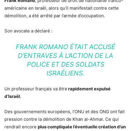
Frank Romano
, professeur de droit de nationalité franco-
américaine en Israël, alors qu’il manifestait contre cette
démolition, a été arrêté par l’armée d’occupation.
Son avocate a déclaré :
FRANK ROMANO ÉTAIT ACCUSÉ
D’ENTRAVES À L’ACTION DE LA
POLICE ET DES SOLDATS
ISRAÉLIENS.
Un professeur français va être
rapidement expulsé
d’Israël.
Des gouvernements européens, l’ONU et des ONG ont fait
pression contre la démolition de Khan al-Ahmar. Ce qui
rendrait encore
plus compliquée l’éventuelle création d’un