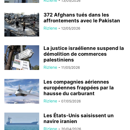
Rizlene
-
13/05/2026
372 Afghans tués dans les
affrontements avec le Pakistan
Rizlene
-
12/05/2026
La justice israélienne suspend la
démolition de commerces
palestiniens
Rizlene
-
11/05/2026
Les compagnies aériennes
européennes frappées par la
hausse du carburant
Rizlene
-
07/05/2026
Les États-Unis saisissent un
navire iranien
Rizlene
-
20/04/2026