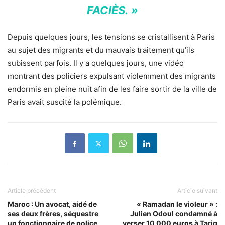
FACIÈS. »
Depuis quelques jours, les tensions se cristallisent à Paris
au sujet des migrants et du mauvais traitement qu’ils
subissent parfois. Il y a quelques jours, une vidéo
montrant des policiers expulsant violemment des migrants
endormis en pleine nuit afin de les faire sortir de la ville de
Paris avait suscité la polémique.
Article précédent
Article suivant
Maroc : Un avocat, aidé de
« Ramadan le violeur » :
ses deux frères, séquestre
Julien Odoul condamné à
un fonctionnaire de police
verser 10 000 euros à Tariq