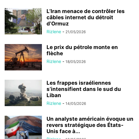
L’Iran menace de contrôler les
câbles internet du détroit
d’Ormuz
Rizlene
-
21/05/2026
Le prix du pétrole monte en
flèche
Rizlene
-
18/05/2026
Les frappes israéliennes
s’intensifient dans le sud du
Liban
Rizlene
-
14/05/2026
Un analyste américain évoque un
revers stratégique des États-
Unis face à...