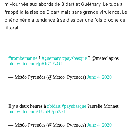
mi-journée aux abords de Bidart et Guéthary. Le tuba a
frappé la falaise de Bidart mais sans grande virulence. Le
phénomène a tendance à se dissiper une fois proche du
littoral.
#trombemarine
à
#guethary
#paysbasque
? @mateolapios
pic.twitter.com/jpRb717zOf
— Météo Pyrénées (@Meteo_Pyrenees)
June 4, 2020
Il y a deux heures à
#bidart
#paysbasque
?aurelie Monnet
pic.twitter.com/TU5H7phZ71
— Météo Pyrénées (@Meteo_Pyrenees)
June 4, 2020