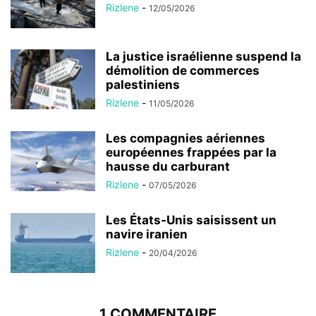
Rizlene
-
12/05/2026
La justice israélienne suspend la
démolition de commerces
palestiniens
Rizlene
-
11/05/2026
Les compagnies aériennes
européennes frappées par la
hausse du carburant
Rizlene
-
07/05/2026
Les États-Unis saisissent un
navire iranien
Rizlene
-
20/04/2026
1 COMMENTAIRE