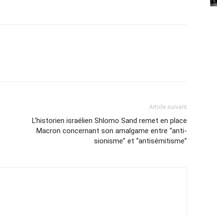
Article suivant
L’historien israélien Shlomo Sand remet en place
Macron concernant son amalgame entre “anti-
sionisme” et “antisémitisme”