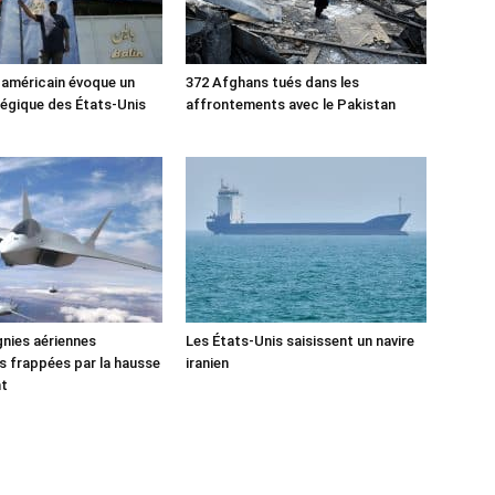
 américain évoque un
372 Afghans tués dans les
tégique des États-Unis
affrontements avec le Pakistan
nies aériennes
Les États-Unis saisissent un navire
 frappées par la hausse
iranien
nt