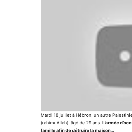
Mardi 18 juillet à Hébron, un autre Palestin
(rahimuAllah), âgé de 29 ans.
L’armée d’occu
famille afin de détruire la maison…