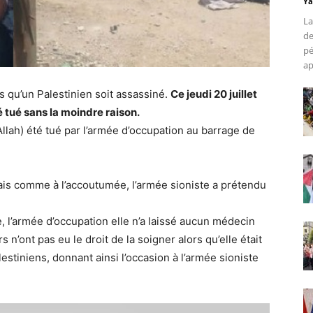
Ya
La
de
pé
ap
 qu’un Palestinien soit assassiné.
Ce jeudi 20 juillet
é tué sans la moindre raison.
h) été tué par l’armée d’occupation au barrage de
mais comme à l’accoutumée, l’armée sioniste a prétendu
 l’armée d’occupation elle n’a laissé aucun médecin
 n’ont pas eu le droit de la soigner alors qu’elle était
estiniens, donnant ainsi l’occasion à l’armée sioniste