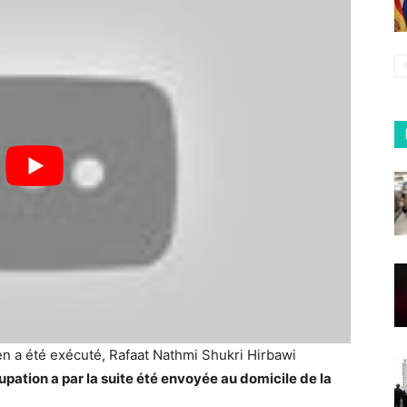
ien a été exécuté, Rafaat Nathmi Shukri Hirbawi
pation a par la suite été envoyée au domicile de la