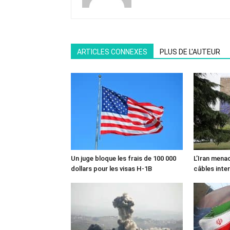
ARTICLES CONNEXES
PLUS DE L'AUTEUR
Un juge bloque les frais de 100 000
L’Iran mena
dollars pour les visas H-1B
câbles inte