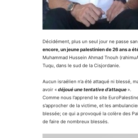
Décidément, plus un seul jour ne passe sans
encore, un jeune palestinien de 26 ans a ét
Muhammad Hussein Ahmad Tnouh (rahimuAlla
Tuqu, dans le sud de la Cisjordanie.
Aucun israélien n’a été attaqué ni blessé, 
avoir «
déjoué une tentative d’attaque
».
Comme nous l’apprend le site EuroPalestine,
s’approcher de la victime, et les ambulanciers
blessée; ce qui a provoqué la colère des Pal
de faire de nombreux blessés.