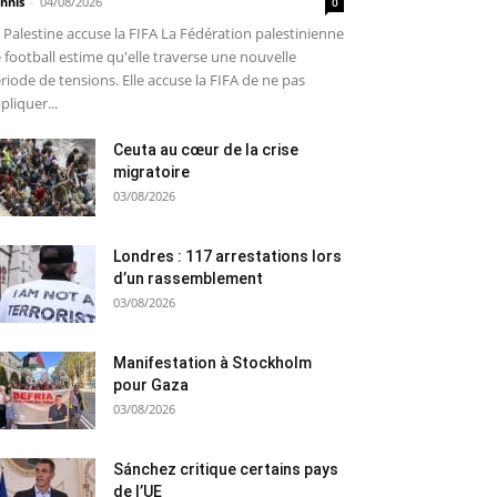
nnis
-
04/08/2026
0
 Palestine accuse la FIFA La Fédération palestinienne
 football estime qu'elle traverse une nouvelle
riode de tensions. Elle accuse la FIFA de ne pas
pliquer...
Ceuta au cœur de la crise
migratoire
03/08/2026
Londres : 117 arrestations lors
d’un rassemblement
03/08/2026
Manifestation à Stockholm
pour Gaza
03/08/2026
Sánchez critique certains pays
de l’UE