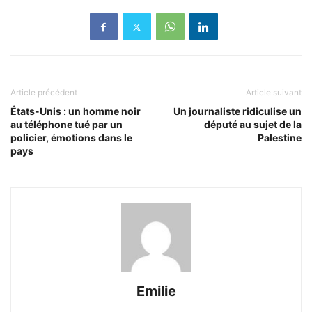
Article précédent
Article suivant
États-Unis : un homme noir
Un journaliste ridiculise un
au téléphone tué par un
député au sujet de la
policier, émotions dans le
Palestine
pays
Emilie