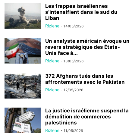
Les frappes israéliennes
s’intensifient dans le sud du
Liban
Rizlene
-
14/05/2026
Un analyste américain évoque un
revers stratégique des États-
Unis face à...
Rizlene
-
13/05/2026
372 Afghans tués dans les
affrontements avec le Pakistan
Rizlene
-
12/05/2026
La justice israélienne suspend la
démolition de commerces
palestiniens
Rizlene
-
11/05/2026