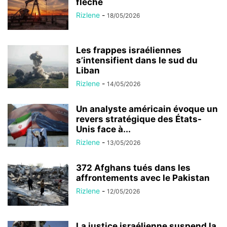
flèche
Rizlene
-
18/05/2026
Les frappes israéliennes
s’intensifient dans le sud du
Liban
Rizlene
-
14/05/2026
Un analyste américain évoque un
revers stratégique des États-
Unis face à...
Rizlene
-
13/05/2026
372 Afghans tués dans les
affrontements avec le Pakistan
Rizlene
-
12/05/2026
La justice israélienne suspend la