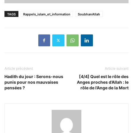
TAGS
Rappels_islam_et_information
SoubhanAllah
Article précédent
Article suivant
Hadith du jour : Serons-nous
[4/4] Quel est le rôle des
punis pour nos mauvaises
Anges proches d’Allah : le
pensées ?
rôle de l’Ange de la Mort