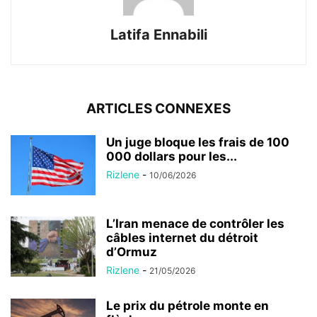
Latifa Ennabili
ARTICLES CONNEXES
Un juge bloque les frais de 100
000 dollars pour les...
Rizlene
-
10/06/2026
L’Iran menace de contrôler les
câbles internet du détroit
d’Ormuz
Rizlene
-
21/05/2026
Le prix du pétrole monte en