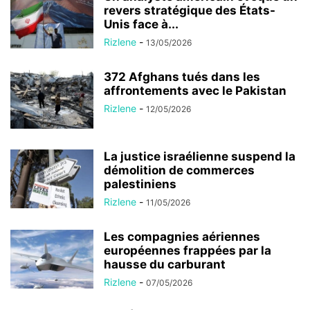
revers stratégique des États-
Unis face à...
Rizlene
-
13/05/2026
372 Afghans tués dans les
affrontements avec le Pakistan
Rizlene
-
12/05/2026
La justice israélienne suspend la
démolition de commerces
palestiniens
Rizlene
-
11/05/2026
Les compagnies aériennes
européennes frappées par la
hausse du carburant
Rizlene
-
07/05/2026