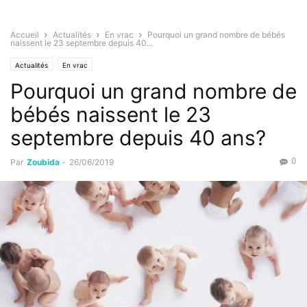
Accueil
Actualités
En vrac
Pourquoi un grand nombre de bébés
naissent le 23 septembre depuis 40...
Actualités
En vrac
Pourquoi un grand nombre de
bébés naissent le 23
septembre depuis 40 ans?
0
Par
Zoubida
-
26/06/2019