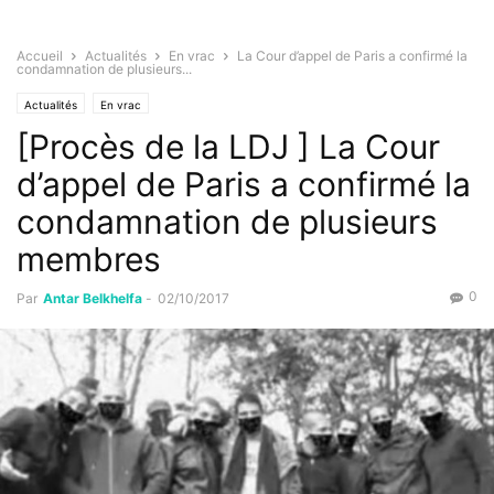
Accueil
Actualités
En vrac
La Cour d’appel de Paris a confirmé la
condamnation de plusieurs...
Actualités
En vrac
[Procès de la LDJ ] La Cour
d’appel de Paris a confirmé la
condamnation de plusieurs
membres
0
Par
Antar Belkhelfa
-
02/10/2017