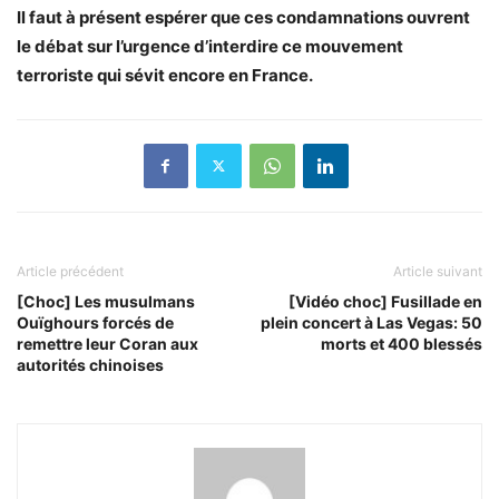
Il faut à présent espérer que ces condamnations ouvrent
le débat sur l’urgence d’interdire ce mouvement
terroriste qui sévit encore en France.
Article précédent
Article suivant
[Choc] Les musulmans
[Vidéo choc] Fusillade en
Ouïghours forcés de
plein concert à Las Vegas: 50
remettre leur Coran aux
morts et 400 blessés
autorités chinoises