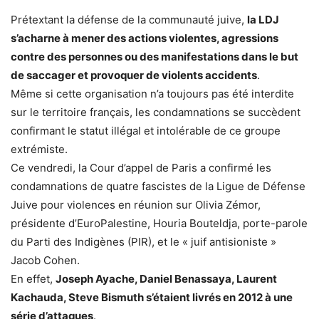
Prétextant la défense de la communauté juive,
la LDJ
s’acharne à mener des actions violentes, agressions
contre des personnes ou des manifestations dans le but
de saccager et provoquer de violents accidents
.
Même si cette organisation n’a toujours pas été interdite
sur le territoire français, les condamnations se succèdent
confirmant le statut illégal et intolérable de ce groupe
extrémiste.
Ce vendredi, la Cour d’appel de Paris a confirmé les
condamnations de quatre fascistes de la Ligue de Défense
Juive pour violences en réunion sur Olivia Zémor,
présidente d’EuroPalestine, Houria Bouteldja, porte-parole
du Parti des Indigènes (PIR), et le « juif antisioniste »
Jacob Cohen.
En effet,
Joseph Ayache, Daniel Benassaya, Laurent
Kachauda, Steve Bismuth s’étaient livrés en 2012 à une
série d’attaques
.