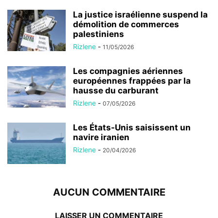
La justice israélienne suspend la
démolition de commerces
palestiniens
Rizlene
-
11/05/2026
Les compagnies aériennes
européennes frappées par la
hausse du carburant
Rizlene
-
07/05/2026
Les États-Unis saisissent un
navire iranien
Rizlene
-
20/04/2026
AUCUN COMMENTAIRE
LAISSER UN COMMENTAIRE