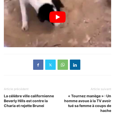
Article précédent
Article suivant
La célèbre ville californienne
« Tournez manège » : Un
Beverly Hills est contre la
homme avoue à la TV avoir
Charia et rejette Brunei
tué sa femme à coups de
hache