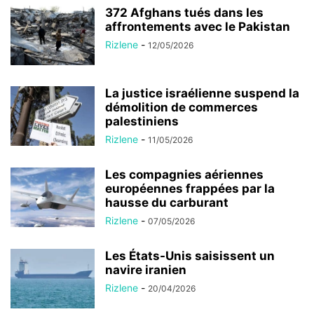
372 Afghans tués dans les
affrontements avec le Pakistan
Rizlene
-
12/05/2026
La justice israélienne suspend la
démolition de commerces
palestiniens
Rizlene
-
11/05/2026
Les compagnies aériennes
européennes frappées par la
hausse du carburant
Rizlene
-
07/05/2026
Les États-Unis saisissent un
navire iranien
Rizlene
-
20/04/2026