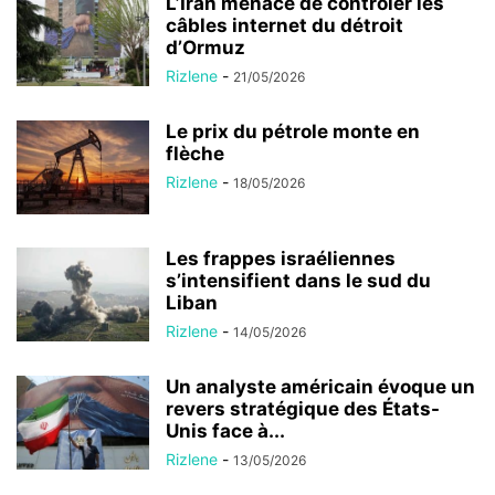
L’Iran menace de contrôler les
câbles internet du détroit
d’Ormuz
Rizlene
-
21/05/2026
Le prix du pétrole monte en
flèche
Rizlene
-
18/05/2026
Les frappes israéliennes
s’intensifient dans le sud du
Liban
Rizlene
-
14/05/2026
Un analyste américain évoque un
revers stratégique des États-
Unis face à...
Rizlene
-
13/05/2026