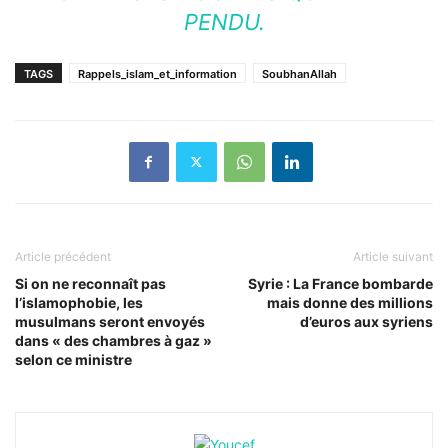
PENDU.
TAGS
Rappels_islam_et_information
SoubhanAllah
Article précédent
Article suivant
Si on ne reconnaît pas
Syrie : La France bombarde
l’islamophobie, les
mais donne des millions
musulmans seront envoyés
d’euros aux syriens
dans « des chambres à gaz »
selon ce ministre