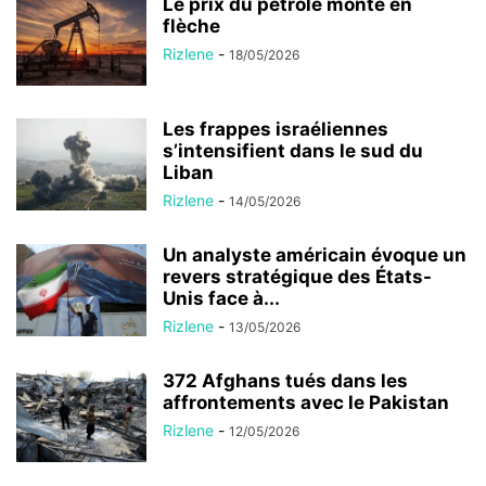
Le prix du pétrole monte en
flèche
Rizlene
-
18/05/2026
Les frappes israéliennes
s’intensifient dans le sud du
Liban
Rizlene
-
14/05/2026
Un analyste américain évoque un
revers stratégique des États-
Unis face à...
Rizlene
-
13/05/2026
372 Afghans tués dans les
affrontements avec le Pakistan
Rizlene
-
12/05/2026