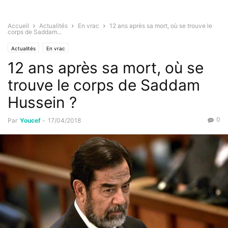
Accueil
Actualités
En vrac
12 ans après sa mort, où se trouve le
corps de Saddam...
Actualités
En vrac
12 ans après sa mort, où se
trouve le corps de Saddam
Hussein ?
0
Par
Youcef
-
17/04/2018