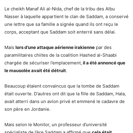
Le cheikh Manaf Ali al-Nida, chef de la tribu des Albu
Nasser à laquelle appartient le clan de Saddam, a conservé
une lettre que sa famille a signée quand ils ont reçu le
corps, acceptant que Saddam soit enterré sans délai.
Mais
lors d’une attaque aérienne irakienne
par des
paramilitaires chiites de la coalition Hashed al-Shaabi
chargée de sécuriser l’emplacement,
il a été annoncé que
le mausolée avait été détruit
.
Beaucoup étaient convaincus que la tombe de Saddam
était ouverte. D’autres ont dit que la fille de Saddam, Hala,
avait atterri dans un avion privé et emmené le cadavre de
son père en Jordanie.
Mais selon le Monitor, un professeur d’université
spécialiste de l’ère Saddam a affirmé que
cela était