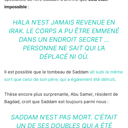
impossible
:
HALA N’EST JAMAIS REVENUE EN
IRAK. LE CORPS A PU ÊTRE EMMENÉ
DANS UN ENDROIT SECRET …
PERSONNE NE SAIT QUI L’A
DÉPLACÉ NI OÙ.
Il est possible que le tombeau de Saddam
ait subi le même
sort que celui de son père, qui a également été détruit
.
Thèse encore plus surprenante, Abu Samer, résident de
Bagdad, croit que Saddam est toujours parmi nous :
SADDAM N’EST PAS MORT. C’ÉTAIT
UN DE SES DOUBLES QUI A ÉTÉ