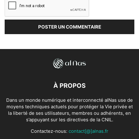
À PROPOS
Dans un monde numérique et interconnecté alNas use de
moyens techniques actuels pour protéger la Vie privée et
la liberté de ses utilisateurs, membres ou adhérents, en
s’appuyant sur les directives de la CNIL.
Contactez-nous:
contact[@]alnas.fr