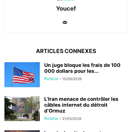
Youcef
ARTICLES CONNEXES
Un juge bloque les frais de 100
000 dollars pour les...
Rizlene
-
10/06/2026
L’Iran menace de contrôler les
câbles internet du détroit
d’Ormuz
Rizlene
-
21/05/2026