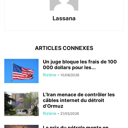
Lassana
ARTICLES CONNEXES
Un juge bloque les frais de 100
000 dollars pour les...
Rizlene
-
10/06/2026
L’Iran menace de contrôler les
câbles internet du détroit
d’Ormuz
Rizlene
-
21/05/2026
Le prix du pétrole monte en