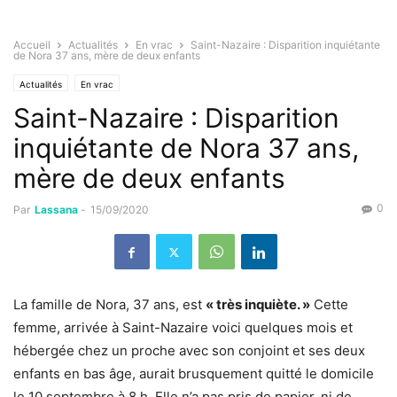
Accueil
Actualités
En vrac
Saint-Nazaire : Disparition inquiétante
de Nora 37 ans, mère de deux enfants
Actualités
En vrac
Saint-Nazaire : Disparition
inquiétante de Nora 37 ans,
mère de deux enfants
0
Par
Lassana
-
15/09/2020
La famille de Nora, 37 ans, est
« très inquiète. »
Cette
femme, arrivée à Saint-Nazaire voici quelques mois et
hébergée chez un proche avec son conjoint et ses deux
enfants en bas âge, aurait brusquement quitté le domicile
le 10 septembre à 8 h. Elle n’a pas pris de papier, ni de