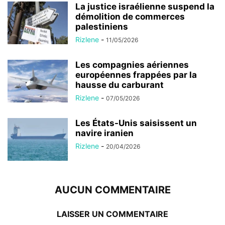
La justice israélienne suspend la
démolition de commerces
palestiniens
Rizlene
-
11/05/2026
Les compagnies aériennes
européennes frappées par la
hausse du carburant
Rizlene
-
07/05/2026
Les États-Unis saisissent un
navire iranien
Rizlene
-
20/04/2026
AUCUN COMMENTAIRE
LAISSER UN COMMENTAIRE