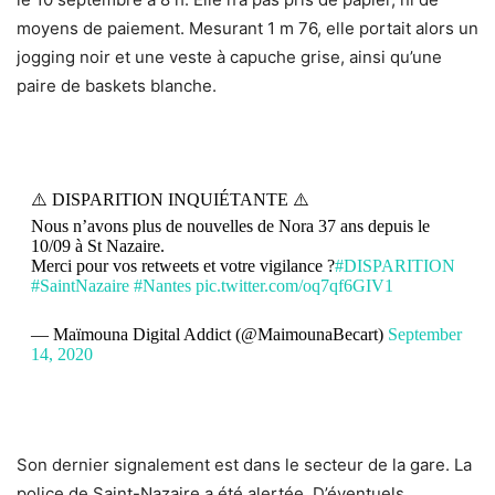
moyens de paiement. Mesurant 1 m 76, elle portait alors un
jogging noir et une veste à capuche grise, ainsi qu’une
paire de baskets blanche.
⚠️ DISPARITION INQUIÉTANTE ⚠️
Nous n’avons plus de nouvelles de Nora 37 ans depuis le
10/09 à St Nazaire.
Merci pour vos retweets et votre vigilance ?
#DISPARITION
#SaintNazaire
#Nantes
pic.twitter.com/oq7qf6GIV1
— Maïmouna Digital Addict (@MaimounaBecart)
September
14, 2020
Son dernier signalement est dans le secteur de la gare. La
police de Saint-Nazaire a été alertée. D’éventuels