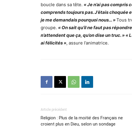
boucle dans sa tête.
« Je n’ai pas compris ce
comprends toujours pas. J’étais choquée et
je me demandais pourquoi nous… »
Tous tr
groupe.
« On sait qu’il ne faut pas répondr
n’attendent que ça, qu’on dise un truc. » «
ai félicités »
, assure l’animatrice.
Article précédent
Religion : Plus de la moitié des Français ne
croient plus en Dieu, selon un sondage