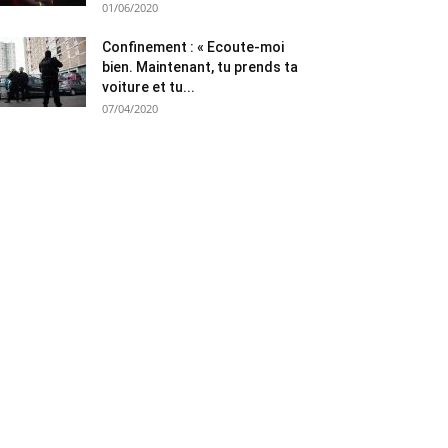
01/06/2020
Confinement : « Ecoute-moi
bien. Maintenant, tu prends ta
voiture et tu...
07/04/2020