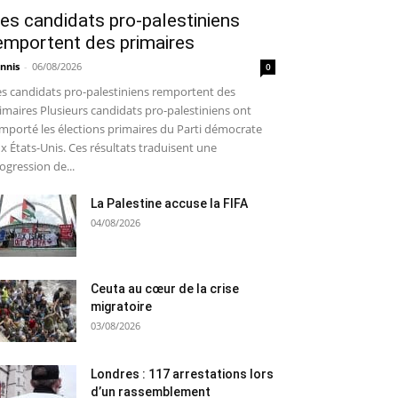
es candidats pro-palestiniens
emportent des primaires
nnis
-
06/08/2026
0
s candidats pro-palestiniens remportent des
imaires Plusieurs candidats pro-palestiniens ont
mporté les élections primaires du Parti démocrate
x États-Unis. Ces résultats traduisent une
ogression de...
La Palestine accuse la FIFA
04/08/2026
Ceuta au cœur de la crise
migratoire
03/08/2026
Londres : 117 arrestations lors
d’un rassemblement