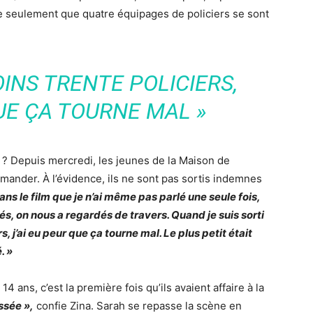
e seulement que quatre équipages de policiers se sont
OINS TRENTE POLICIERS,
QUE ÇA TOURNE MAL »
 ? Depuis mercredi, les jeunes de la Maison de
mander. À l’évidence, ils ne sont pas sortis indemnes
ans le film que je n’ai même pas parlé une seule fois,
s, on nous a regardés de travers. Quand je suis sorti
rs, j’ai eu peur que ça tourne mal. Le plus petit était
. »
4 ans, c’est la première fois qu’ils avaient affaire à la
ssée »,
confie Zina. Sarah se repasse la scène en