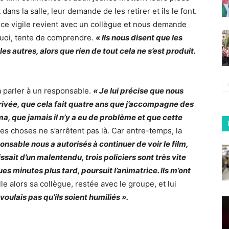
dans la salle, leur demande de les retirer et ils le font.
e, ce vigile revient avec un collègue et nous demande
uoi, tente de comprendre.
« Ils nous disent que les
 les autres, alors que rien de tout cela ne s’est produit.
à parler à un responsable.
« Je lui précise que nous
rivée, que cela fait quatre ans que j’accompagne des
a, que jamais il n’y a eu de problème et que cette
 les choses ne s’arrêtent pas là. Car entre-temps, la
onsable nous a autorisés à continuer de voir le film,
issait d’un malentendu, trois policiers sont très vite
ues minutes plus tard, poursuit l’animatrice. Ils m’ont
le alors sa collègue, restée avec le groupe, et lui
 voulais pas qu’ils soient humiliés ».