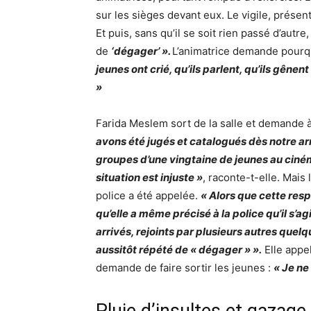
sur les sièges devant eux. Le vigile, présent 
Et puis, sans qu’il se soit rien passé d’autr
de
‘dégager’ ».
L’animatrice demande pourq
jeunes ont crié, qu’ils parlent, qu’ils gênent
»
Farida Meslem sort de la salle et demande 
avons été jugés et catalogués dès notre ar
groupes d’une vingtaine de jeunes au ciném
situation est injuste »
, raconte-t-elle. Mais
police a été appelée.
« Alors que cette resp
qu’elle a même précisé à la police qu’il s’ag
arrivés, rejoints par plusieurs autres quelq
aussitôt répété de « dégager » ».
Elle appel
demande de faire sortir les jeunes :
« Je ne