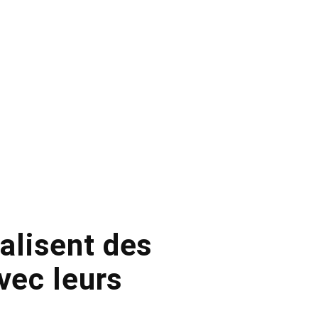
talisent des
vec leurs