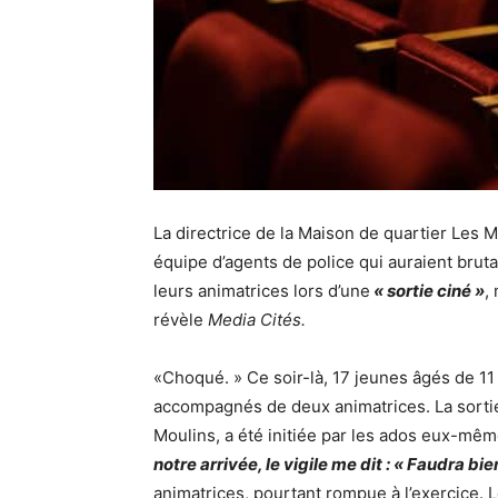
La directrice de la Maison de quartier Les M
équipe d’agents de police qui auraient brut
leurs animatrices lors d’une
« sortie ciné »
,
révèle
Media Cités.
«Choqué. » Ce soir-là, 17 jeunes âgés de 1
accompagnés de deux animatrices. La sortie
Moulins, a été initiée par les ados eux-mê
notre arrivée, le vigile me dit : « Faudra bien
animatrices, pourtant rompue à l’exercice.