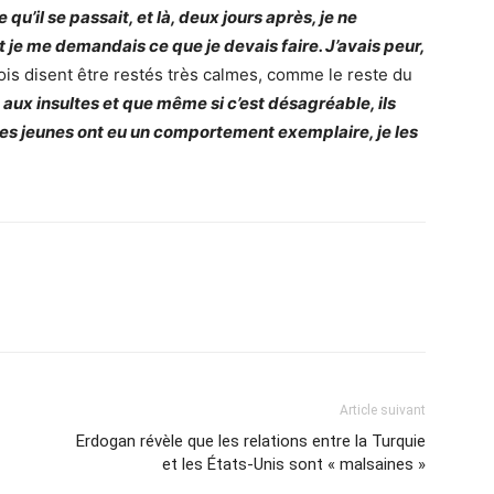
 qu’il se passait, et là, deux jours après, je ne
 je me demandais ce que je devais faire. J’avais peur,
ois disent être restés très calmes, comme le reste du
e aux insultes et que même si c’est désagréable, ils
 Les jeunes ont eu un comportement exemplaire, je les
Article suivant
Erdogan révèle que les relations entre la Turquie
et les États-Unis sont « malsaines »