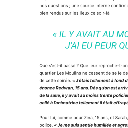
nos questions ; une source interne confirm
bien rendus sur les lieux ce soir-là.
« IL Y AVAIT AU M
J’AI EU PEUR 
Que s’est-il passé ? Que leur reproche-t-on
quartier Les Moulins ne cessent de se le de
de cette soirée.
« J’étais tellement à fond d
énonce Redwan, 15 ans. Dès qu’on est arrivé
de la salle, il y avait au moins trente policie
collé à l’animatrice tellement il était effrayé
Pour lui, comme pour Zina, 15 ans, et Sarah, 1
police.
« Je me suis sentie humiliée et agre