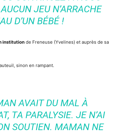
. AUCUN JEU N’ARRACHE
AU D’UN BÉBÉ !
 institution
de Freneuse (Yvelines) et auprès de sa
fauteuil, sinon en rampant.
MAN AVAIT DU MAL À
, TA PARALYSIE. JE N’AI
BON SOUTIEN. MAMAN NE