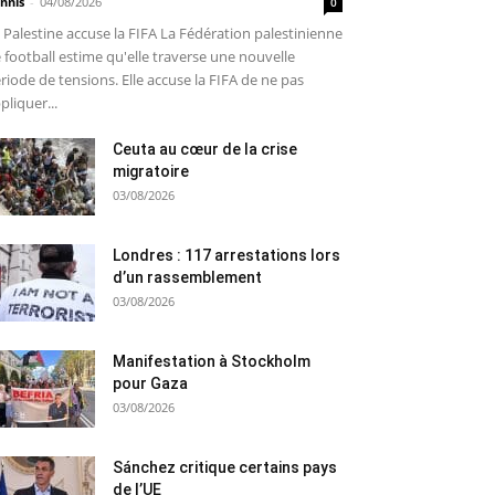
nnis
-
04/08/2026
0
 Palestine accuse la FIFA La Fédération palestinienne
 football estime qu'elle traverse une nouvelle
riode de tensions. Elle accuse la FIFA de ne pas
pliquer...
Ceuta au cœur de la crise
migratoire
03/08/2026
Londres : 117 arrestations lors
d’un rassemblement
03/08/2026
Manifestation à Stockholm
pour Gaza
03/08/2026
Sánchez critique certains pays
de l’UE