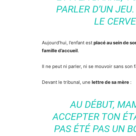
PARLER D’UN JEU
LE CERVE
Aujourd’hui, l’enfant est
placé au sein de son
famille d’accueil
.
Il ne peut ni parler, ni se mouvoir sans son 
Devant le tribunal, une
lettre de sa mère
:
AU DÉBUT, MA
ACCEPTER TON ÉTAT
PAS ÉTÉ PAS UN 