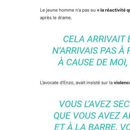
Le jeune homme n’a pas eu
« la réactivité qu
après le drame.
CELA ARRIVAIT 
N’ARRIVAIS PAS À
À CAUSE DE MOI, 
L’avocate d’Enzo, avait insisté sur la
violenc
VOUS L’AVEZ SE
QUE VOUS AVEZ A
ET À LA BARRE, 