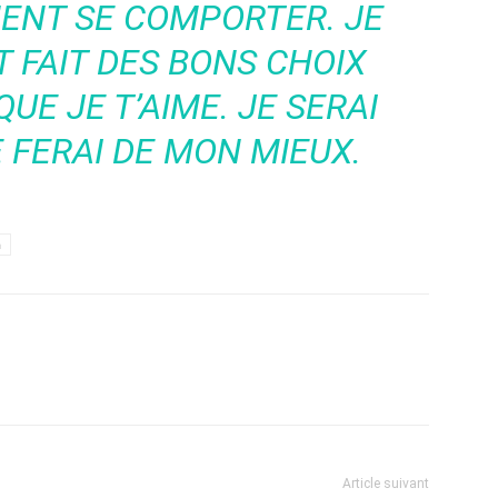
ENT SE COMPORTER. JE
T FAIT DES BONS CHOIX
UE JE T’AIME. JE SERAI
 FERAI DE MON MIEUX.
h
Article suivant