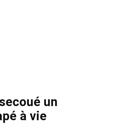
 secoué un
pé à vie