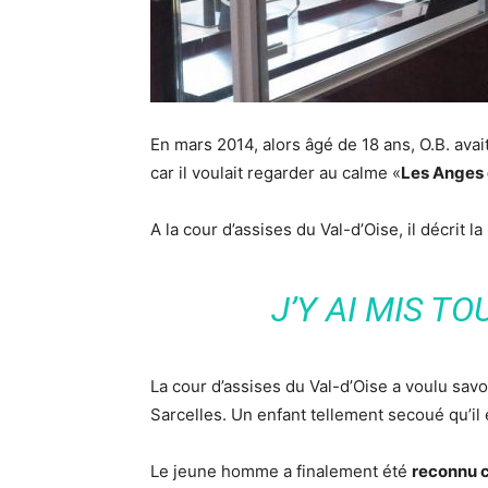
En mars 2014, alors âgé de 18 ans, O.B. ava
car il voulait regarder au calme «
Les Anges d
A la cour d’assises du Val-d’Oise, il décrit l
J’Y AI MIS T
La cour d’assises du Val-d’Oise a voulu savoir
Sarcelles. Un enfant tellement secoué qu’il
Le jeune homme a finalement été
reconnu 