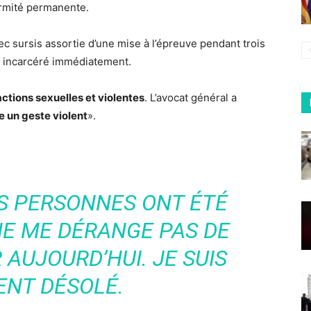
firmité permanente.
c sursis assortie d’une mise à l’épreuve pendant trois
té incarcéré immédiatement.
actions sexuelles et violentes
. L’avocat général a
re un geste violent
».
IS PERSONNES ONT ÉTÉ
NE ME DÉRANGE PAS DE
AUJOURD’HUI. JE SUIS
ENT DÉSOLÉ.