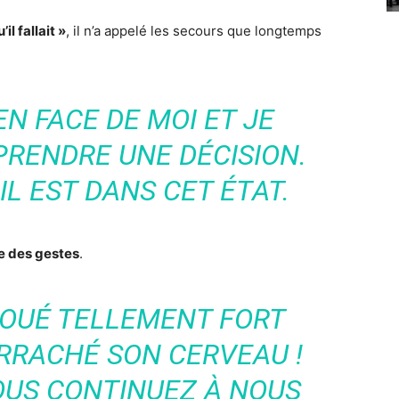
’il fallait »
, il n’a appelé les secours que longtemps
EN FACE DE MOI ET JE
 PRENDRE UNE DÉCISION.
IL EST DANS CET ÉTAT.
e des gestes
.
COUÉ TELLEMENT FORT
RRACHÉ SON CERVEAU !
VOUS CONTINUEZ À NOUS