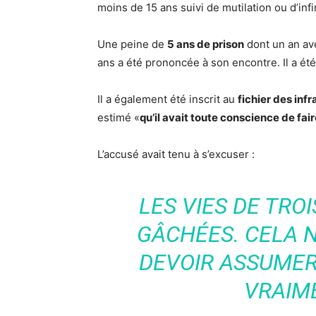
moins de 15 ans suivi de mutilation ou d’in
Une peine de
5 ans de prison
dont un an ave
ans a été prononcée à son encontre. Il a é
Il a également été inscrit au
fichier des infr
estimé «
qu’il avait toute conscience de fai
L’accusé avait tenu à s’excuser :
LES VIES DE TRO
GÂCHÉES. CELA 
DEVOIR ASSUMER 
VRAIM