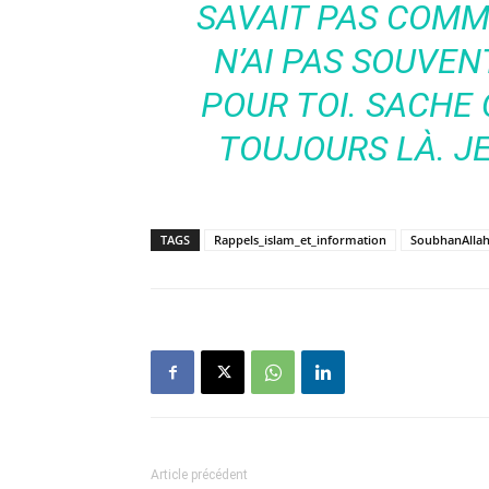
SAVAIT PAS COMM
N’AI PAS SOUVEN
POUR TOI. SACHE Q
TOUJOURS LÀ. JE
TAGS
Rappels_islam_et_information
SoubhanAlla
Article précédent