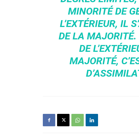
MINORITÉ DE G
L’EXTÉRIEUR, IL 
DE LA MAJORITÉ.
DE L’EXTÉRI
MAJORITÉ, C’ES
D’ASSIMILA