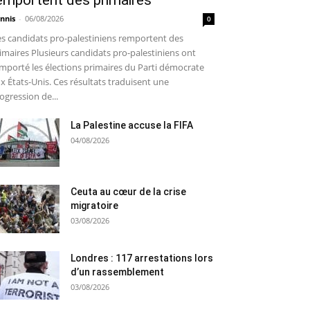
emportent des primaires
nnis
-
06/08/2026
0
s candidats pro-palestiniens remportent des
imaires Plusieurs candidats pro-palestiniens ont
mporté les élections primaires du Parti démocrate
x États-Unis. Ces résultats traduisent une
ogression de...
La Palestine accuse la FIFA
04/08/2026
Ceuta au cœur de la crise
migratoire
03/08/2026
Londres : 117 arrestations lors
d’un rassemblement
03/08/2026