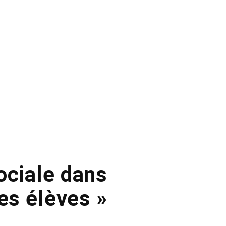
ociale dans
des élèves »