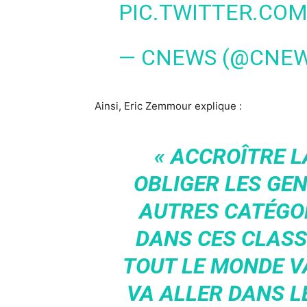
PIC.TWITTER.CO
— CNEWS (@CNE
Ainsi, Eric Zemmour explique :
« ACCROÎTRE L
OBLIGER LES GEN
AUTRES CATÉGOR
DANS CES CLASS
TOUT LE MONDE VA
VA ALLER DANS LE