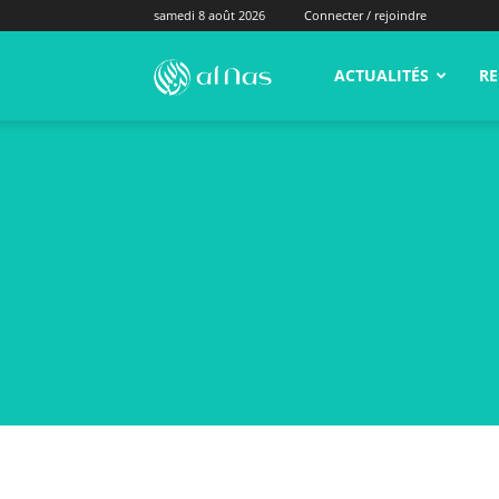
samedi 8 août 2026
Connecter / rejoindre
alNas.fr
ACTUALITÉS
RE