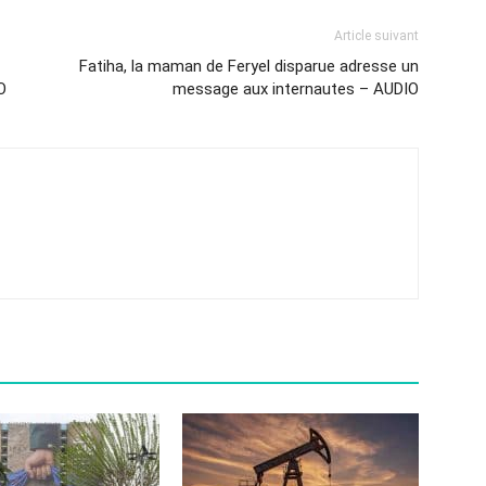
Article suivant
Fatiha, la maman de Feryel disparue adresse un
O
message aux internautes – AUDIO