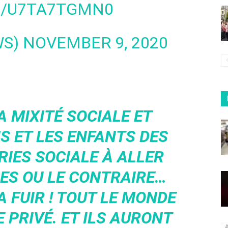
M/U7TA7TGMN0
WS)
NOVEMBER 9, 2020
A MIXITÉ SOCIALE ET
S ET LES ENFANTS DES
IES SOCIALE À ALLER
ES OU LE CONTRAIRE…
 FUIR ! TOUT LE MONDE
 PRIVÉ. ET ILS AURONT