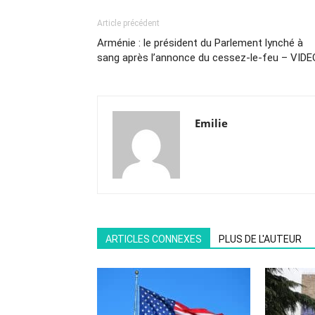
Article précédent
Arménie : le président du Parlement lynché à
sang après l’annonce du cessez-le-feu – VIDE
Emilie
ARTICLES CONNEXES
PLUS DE L'AUTEUR