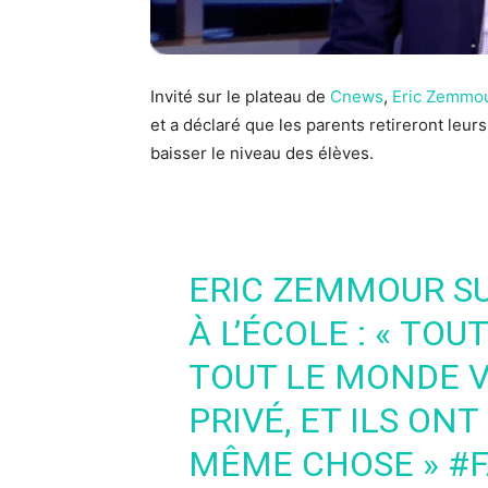
Invité sur le plateau de
Cnews
,
Eric Zemmo
et a déclaré que les parents retireront leurs 
baisser le niveau des élèves.
ERIC ZEMMOUR SU
À L’ÉCOLE : « TOU
TOUT LE MONDE V
PRIVÉ, ET ILS ONT
MÊME CHOSE »
#