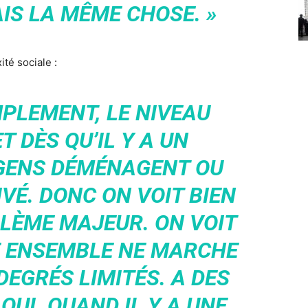
AIS LA MÊME CHOSE. »
té sociale :
MPLEMENT, LE NIVEAU
T DÈS QU’IL Y A UN
 GENS DÉMÉNAGENT OU
VÉ. DONC ON VOIT BIEN
BLÈME MAJEUR. ON VOIT
RE ENSEMBLE NE MARCHE
DEGRÉS LIMITÉS. A DES
OUI. QUAND IL Y A UNE