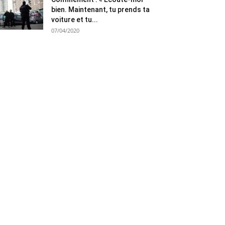
bien. Maintenant, tu prends ta
voiture et tu...
07/04/2020