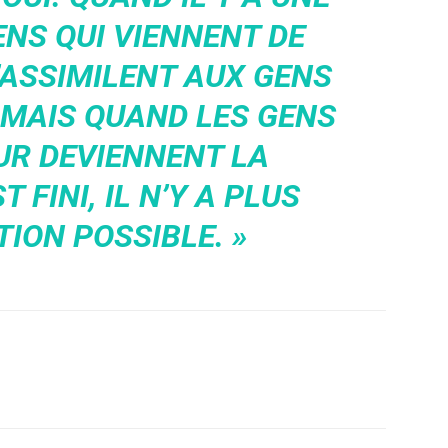
ENS QUI VIENNENT DE
S’ASSIMILENT AUX GENS
 MAIS QUAND LES GENS
EUR DEVIENNENT LA
T FINI, IL N’Y A PLUS
TION POSSIBLE. »