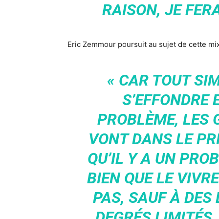
RAISON, JE FER
Eric Zemmour poursuit au sujet de cette mixi
« CAR TOUT SI
S’EFFONDRE E
PROBLÈME, LES
VONT DANS LE PRI
QU’IL Y A UN PRO
BIEN QUE LE VIV
PAS, SAUF À DES 
DEGRÉS LIMITÉS, 