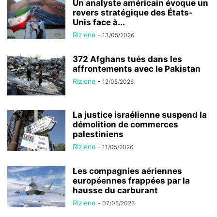
Un analyste américain évoque un
revers stratégique des États-
Unis face à...
Rizlene
-
13/05/2026
372 Afghans tués dans les
affrontements avec le Pakistan
Rizlene
-
12/05/2026
La justice israélienne suspend la
démolition de commerces
palestiniens
Rizlene
-
11/05/2026
Les compagnies aériennes
européennes frappées par la
hausse du carburant
Rizlene
-
07/05/2026