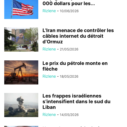
000 dollars pour les...
Rizlene
-
10/06/2026
L’Iran menace de contrôler les
câbles internet du détroit
d’Ormuz
Rizlene
-
21/05/2026
Le prix du pétrole monte en
flèche
Rizlene
-
18/05/2026
Les frappes israéliennes
s’intensifient dans le sud du
Liban
Rizlene
-
14/05/2026