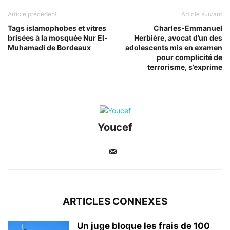
Article précédent
Article suivant
Tags islamophobes et vitres
Charles-Emmanuel
brisées à la mosquée Nur El-
Herbière, avocat d’un des
Muhamadi de Bordeaux
adolescents mis en examen
pour complicité de
terrorisme, s’exprime
Youcef
ARTICLES CONNEXES
Un juge bloque les frais de 100