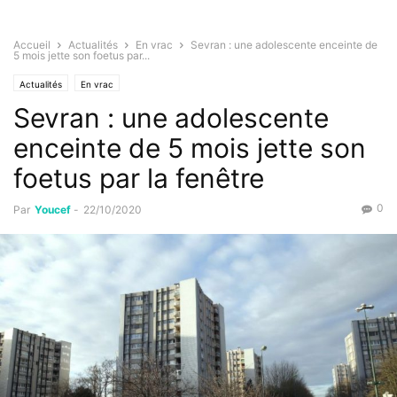
Accueil
Actualités
En vrac
Sevran : une adolescente enceinte de
5 mois jette son foetus par...
Actualités
En vrac
Sevran : une adolescente
enceinte de 5 mois jette son
foetus par la fenêtre
0
Par
Youcef
-
22/10/2020