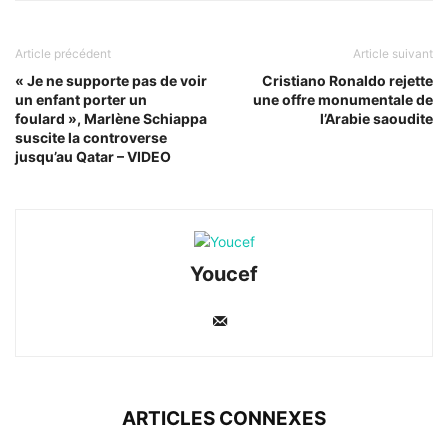
Article précédent
Article suivant
« Je ne supporte pas de voir
Cristiano Ronaldo rejette
un enfant porter un
une offre monumentale de
foulard », Marlène Schiappa
l’Arabie saoudite
suscite la controverse
jusqu’au Qatar – VIDEO
Youcef
ARTICLES CONNEXES