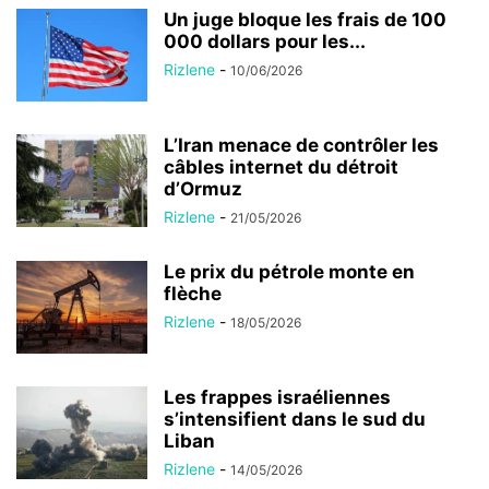
Un juge bloque les frais de 100
000 dollars pour les...
Rizlene
-
10/06/2026
L’Iran menace de contrôler les
câbles internet du détroit
d’Ormuz
Rizlene
-
21/05/2026
Le prix du pétrole monte en
flèche
Rizlene
-
18/05/2026
Les frappes israéliennes
s’intensifient dans le sud du
Liban
Rizlene
-
14/05/2026