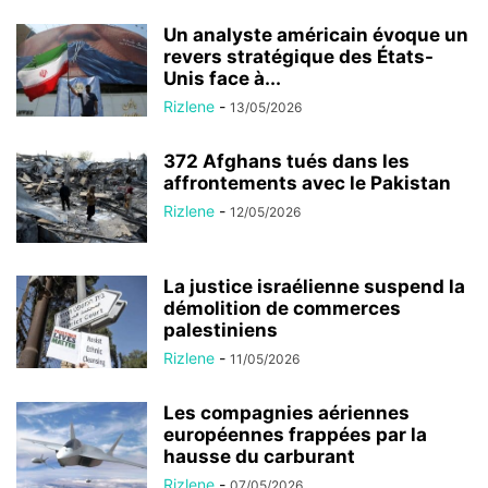
Un analyste américain évoque un
revers stratégique des États-
Unis face à...
Rizlene
-
13/05/2026
372 Afghans tués dans les
affrontements avec le Pakistan
Rizlene
-
12/05/2026
La justice israélienne suspend la
démolition de commerces
palestiniens
Rizlene
-
11/05/2026
Les compagnies aériennes
européennes frappées par la
hausse du carburant
Rizlene
-
07/05/2026