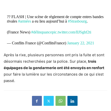
?? FLASH | Une scène de règlement de compte entres bandes
rivales
#armées
a eu lieu aujourd’hui à
#Strasbourg
.
(France News)
#délinquance
pic.twitter.com/IlJSghf2ti
— Conflits France (@ConflitsFrance)
January 22, 2021
Après la rixe, plusieurs personnes ont pris la fuite et sont
désormais recherchées par la police. Sur place,
trois
équipages de la gendarmerie ont été envoyés en renfort
pour faire la lumière sur les circonstances de ce qui s’est
passé.