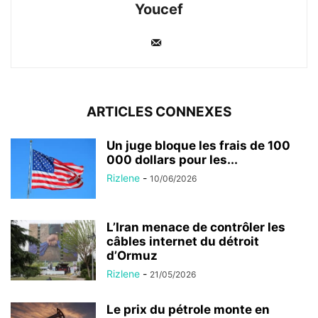
Youcef
ARTICLES CONNEXES
Un juge bloque les frais de 100
000 dollars pour les...
Rizlene
-
10/06/2026
L’Iran menace de contrôler les
câbles internet du détroit
d’Ormuz
Rizlene
-
21/05/2026
Le prix du pétrole monte en