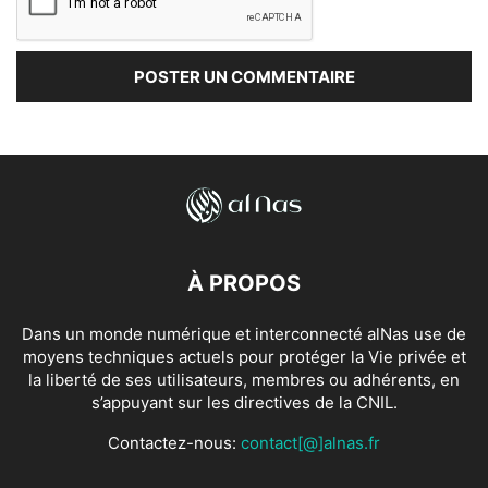
À PROPOS
Dans un monde numérique et interconnecté alNas use de
moyens techniques actuels pour protéger la Vie privée et
la liberté de ses utilisateurs, membres ou adhérents, en
s’appuyant sur les directives de la CNIL.
Contactez-nous:
contact[@]alnas.fr