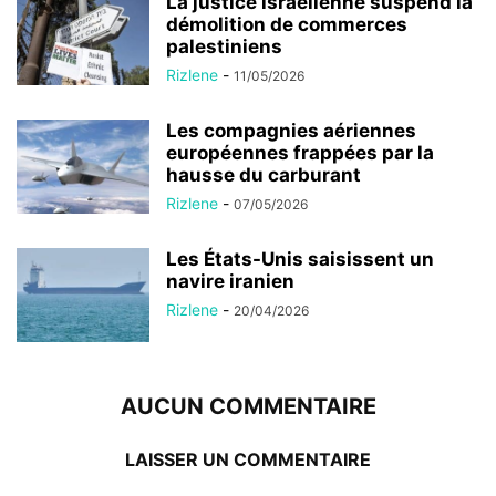
La justice israélienne suspend la
démolition de commerces
palestiniens
Rizlene
-
11/05/2026
Les compagnies aériennes
européennes frappées par la
hausse du carburant
Rizlene
-
07/05/2026
Les États-Unis saisissent un
navire iranien
Rizlene
-
20/04/2026
AUCUN COMMENTAIRE
LAISSER UN COMMENTAIRE