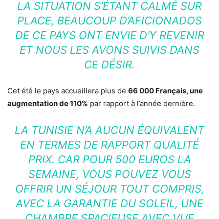
LA SITUATION S’ÉTANT CALMÉ SUR
PLACE, BEAUCOUP D’AFICIONADOS
DE CE PAYS ONT ENVIE D’Y REVENIR
ET NOUS LES AVONS SUIVIS DANS
CE DÉSIR.
Cet été le pays accueillera plus de
66 000 Français, une
augmentation de 110%
par rapport à l’année dernière.
LA TUNISIE N’A AUCUN ÉQUIVALENT
EN TERMES DE RAPPORT QUALITÉ
PRIX. CAR POUR 500 EUROS LA
SEMAINE, VOUS POUVEZ VOUS
OFFRIR UN SÉJOUR TOUT COMPRIS,
AVEC LA GARANTIE DU SOLEIL, UNE
CHAMBRE SPACIEUSE AVEC VUE