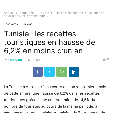
Accueil
Actualités
En vrac
Tunisie : les recettes touristiques en
hausse de 6,2% en moins d’un...
Actualités
En vrac
Tunisie : les recettes
touristiques en hausse de
6,2% en moins d’un an
0
Par
Maryam
-
01/12/2021
La Tunisie a enregistré, au cours des onze premiers mois
de cette année, une hausse de 6,2% dans les recettes
touristiques grâce à une augmentation de 14,5% du
nombre de touristes au cours de la même période, a
annoncé mercredi le ministre tunisien du Tourisme et de