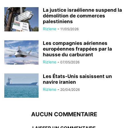
La justice israélienne suspend la
démolition de commerces
palestiniens
Rizlene
-
11/05/2026
Les compagnies aériennes
européennes frappées par la
hausse du carburant
Rizlene
-
07/05/2026
Les États-Unis saisissent un
navire iranien
Rizlene
-
20/04/2026
AUCUN COMMENTAIRE