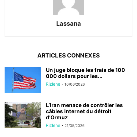
Lassana
ARTICLES CONNEXES
Un juge bloque les frais de 100
000 dollars pour les...
Rizlene
-
10/06/2026
L’Iran menace de contrôler les
câbles internet du détroit
d’Ormuz
Rizlene
-
21/05/2026