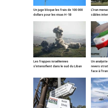
Un juge bloque les frais de 100 000
L’Iran mena
dollars pour les visas H-1B
câbles inte
Les frappes israéliennes
Un analyste
s’intensifient dans le sud du Liban
revers stra
face à l’Iran