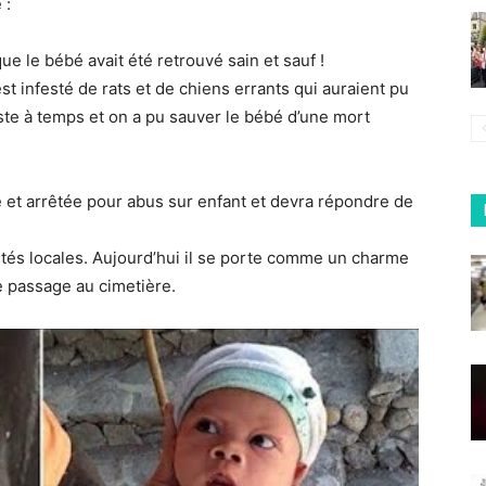
 :
ue le bébé avait été retrouvé sain et sauf !
est infesté de rats et de chiens errants qui auraient pu
juste à temps et on a pu sauver le bébé d’une mort
ée et arrêtée pour abus sur enfant et devra répondre de
rités locales. Aujourd’hui il se porte comme un charme
e passage au cimetière.