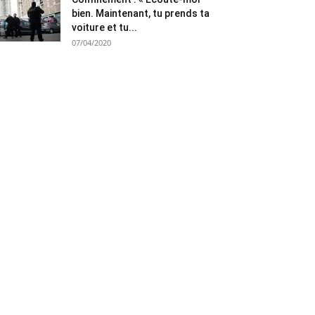
bien. Maintenant, tu prends ta
voiture et tu...
07/04/2020