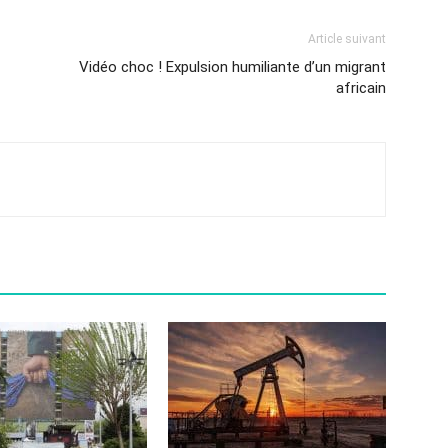
Article suivant
Vidéo choc ! Expulsion humiliante d’un migrant
africain