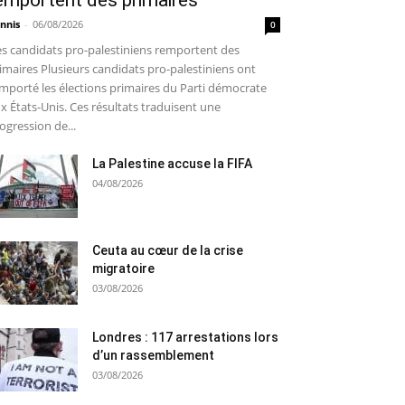
emportent des primaires
nnis
-
06/08/2026
0
s candidats pro-palestiniens remportent des
imaires Plusieurs candidats pro-palestiniens ont
mporté les élections primaires du Parti démocrate
x États-Unis. Ces résultats traduisent une
ogression de...
La Palestine accuse la FIFA
04/08/2026
Ceuta au cœur de la crise
migratoire
03/08/2026
Londres : 117 arrestations lors
d’un rassemblement
03/08/2026