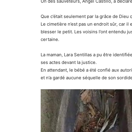
Un des sauveteurs, Angel Castillo, a déclaré
Que c’était seulement par la grâce de Dieu q
Le cimetière n’est pas un endroit sûr, car il 
blesser le petit. Les voisins l’ont entendu 
certaine.
La maman, Lara Sentillas a pu être identifi
ses actes devant la justice.
En attendant, le bébé a été confié aux auto
et n’a gardé aucune séquelle de son sordid