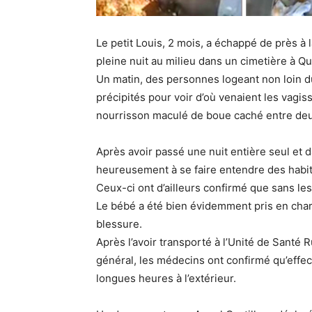
Le petit Louis, 2 mois, a échappé de près à
pleine nuit au milieu dans un cimetière à Q
Un matin, des personnes logeant non loin du
précipités pour voir d’où venaient les vagis
nourrisson maculé de boue caché entre de
Après avoir passé une nuit entière seul et da
heureusement à se faire entendre des habita
Ceux-ci ont d’ailleurs confirmé que sans les pl
Le bébé a été bien évidemment pris en charg
blessure.
Après l’avoir transporté à l’Unité de Santé 
général, les médecins ont confirmé qu’effec
longues heures à l’extérieur.