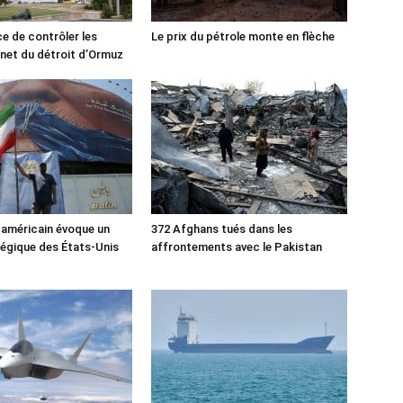
ce de contrôler les
Le prix du pétrole monte en flèche
rnet du détroit d’Ormuz
 américain évoque un
372 Afghans tués dans les
tégique des États-Unis
affrontements avec le Pakistan