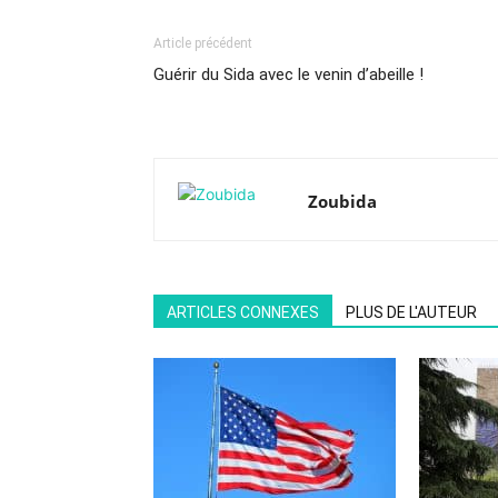
Article précédent
Guérir du Sida avec le venin d’abeille !
Zoubida
ARTICLES CONNEXES
PLUS DE L'AUTEUR