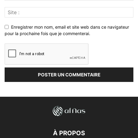
Enregistrer mon nom, email et site web dans ce navigateur
pour la prochaine fois que je commenterai.
À PROPOS