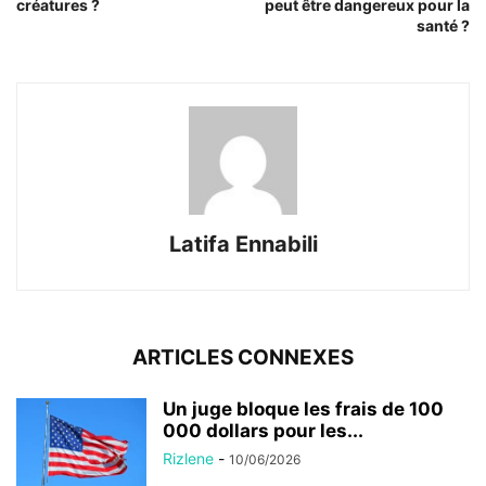
créatures ?
peut être dangereux pour la
santé ?
Latifa Ennabili
ARTICLES CONNEXES
Un juge bloque les frais de 100
000 dollars pour les...
Rizlene
-
10/06/2026