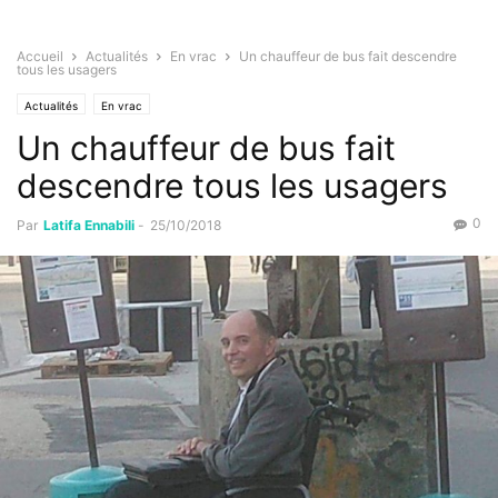
Accueil
Actualités
En vrac
Un chauffeur de bus fait descendre
tous les usagers
Actualités
En vrac
Un chauffeur de bus fait
descendre tous les usagers
0
Par
Latifa Ennabili
-
25/10/2018