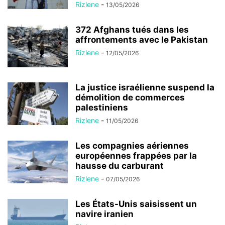
Rizlene
-
13/05/2026
372 Afghans tués dans les
affrontements avec le Pakistan
Rizlene
-
12/05/2026
La justice israélienne suspend la
démolition de commerces
palestiniens
Rizlene
-
11/05/2026
Les compagnies aériennes
européennes frappées par la
hausse du carburant
Rizlene
-
07/05/2026
Les États-Unis saisissent un
navire iranien