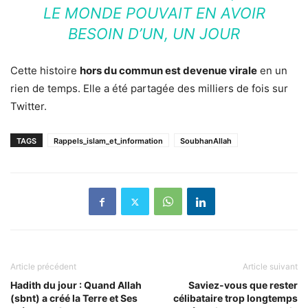
LE MONDE POUVAIT EN AVOIR
BESOIN D’UN, UN JOUR
Cette histoire
hors du commun est devenue virale
en un
rien de temps. Elle a été partagée des milliers de fois sur
Twitter.
TAGS
Rappels_islam_et_information
SoubhanAllah
Article précédent
Article suivant
Hadith du jour : Quand Allah
Saviez-vous que rester
(sbnt) a créé la Terre et Ses
célibataire trop longtemps