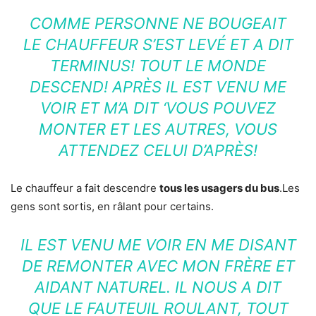
COMME PERSONNE NE BOUGEAIT
LE CHAUFFEUR S’EST LEVÉ ET A DIT
TERMINUS! TOUT LE MONDE
DESCEND! APRÈS IL EST VENU ME
VOIR ET M’A DIT ‘VOUS POUVEZ
MONTER ET LES AUTRES, VOUS
ATTENDEZ CELUI D’APRÈS!
Le chauffeur a fait descendre
tous les usagers du bus
.Les
gens sont sortis, en râlant pour certains.
IL EST VENU ME VOIR EN ME DISANT
DE REMONTER AVEC MON FRÈRE ET
AIDANT NATUREL. IL NOUS A DIT
QUE LE FAUTEUIL ROULANT, TOUT