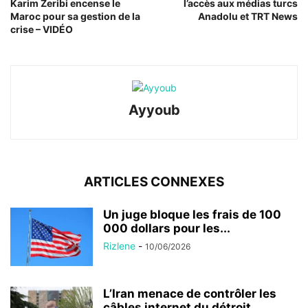
Karim Zeribi encense le
l’accès aux médias turcs
Maroc pour sa gestion de la
Anadolu et TRT News
crise – VIDÉO
Ayyoub
ARTICLES CONNEXES
Un juge bloque les frais de 100
000 dollars pour les...
Rizlene
-
10/06/2026
L’Iran menace de contrôler les
câbles internet du détroit