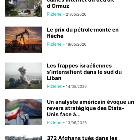
d’Ormuz
Rizlene
-
21/05/2026
Le prix du pétrole monte en
flèche
Rizlene
-
18/05/2026
Les frappes israéliennes
s’intensifient dans le sud du
Liban
Rizlene
-
14/05/2026
Un analyste américain évoque un
revers stratégique des États-
Unis face à...
Rizlene
-
13/05/2026
372 Afghans tués dans les