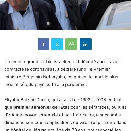
Un ancien grand rabbin israélien est décédé après avoir
contracté le coronavirus, a déclaré lundi le Premier
ministre Benjamin Netanyahu, ce qui est la mort la plus
médiatisée du pays suite à la pandémie.
Eliyahu Bakshi-Doron, qui a servi de 1993 à 2003 en tant
que
premier aumônier de l’État
pour les séfarades, ou juifs
d’origine moyen-orientale et nord-africaine, a succombé
dimanche soir aux complications du virus respiratoire dans
un hôpital de Jérusalem, âgé de 79 ans, ont rapporté les