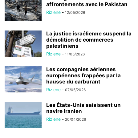
affrontements avec le Pakistan
Rizlene
-
12/05/2026
La justice israélienne suspend la
démolition de commerces
palestiniens
Rizlene
-
11/05/2026
Les compagnies aériennes
européennes frappées par la
hausse du carburant
Rizlene
-
07/05/2026
Les États-Unis saisissent un
navire iranien
Rizlene
-
20/04/2026