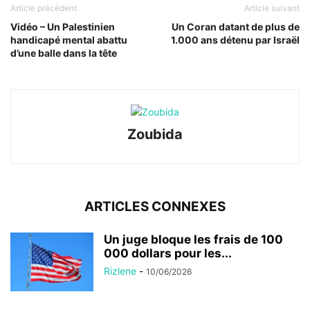
Article précédent
Article suivant
Vidéo – Un Palestinien
Un Coran datant de plus de
handicapé mental abattu
1.000 ans détenu par Israël
d’une balle dans la tête
Zoubida
ARTICLES CONNEXES
Un juge bloque les frais de 100
000 dollars pour les...
Rizlene
-
10/06/2026