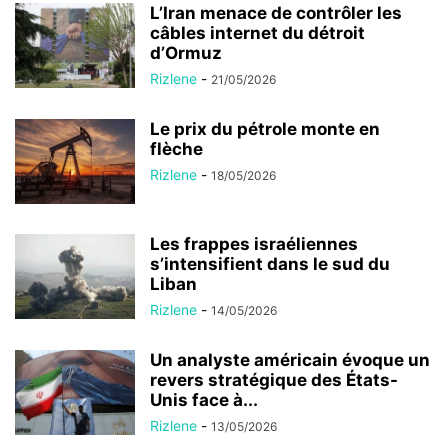
L’Iran menace de contrôler les
câbles internet du détroit
d’Ormuz
Rizlene
-
21/05/2026
Le prix du pétrole monte en
flèche
Rizlene
-
18/05/2026
Les frappes israéliennes
s’intensifient dans le sud du
Liban
Rizlene
-
14/05/2026
Un analyste américain évoque un
revers stratégique des États-
Unis face à...
Rizlene
-
13/05/2026