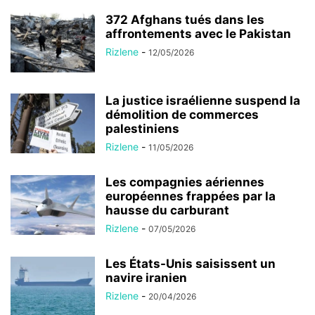
372 Afghans tués dans les
affrontements avec le Pakistan
Rizlene
-
12/05/2026
La justice israélienne suspend la
démolition de commerces
palestiniens
Rizlene
-
11/05/2026
Les compagnies aériennes
européennes frappées par la
hausse du carburant
Rizlene
-
07/05/2026
Les États-Unis saisissent un
navire iranien
Rizlene
-
20/04/2026