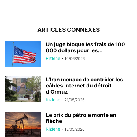
ARTICLES CONNEXES
Un juge bloque les frais de 100
000 dollars pour les...
Rizlene
-
10/06/2026
L’Iran menace de contrôler les
câbles internet du détroit
d’Ormuz
Rizlene
-
21/05/2026
Le prix du pétrole monte en
flèche
Rizlene
-
18/05/2026