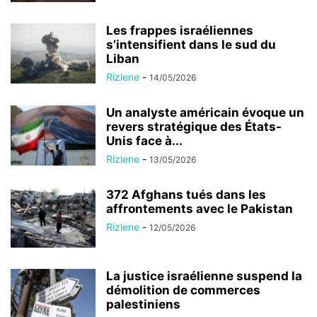
Les frappes israéliennes
s’intensifient dans le sud du
Liban
Rizlene
-
14/05/2026
Un analyste américain évoque un
revers stratégique des États-
Unis face à...
Rizlene
-
13/05/2026
372 Afghans tués dans les
affrontements avec le Pakistan
Rizlene
-
12/05/2026
La justice israélienne suspend la
démolition de commerces
palestiniens