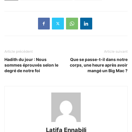
Article précédent
Article suivant
Hadith du jour : Nous
Que se passe-t-il dans notre
sommes éprouvés selon le
corps, une heure après avoir
degré de notre foi
mangé un Big Mac ?
Latifa Ennabili