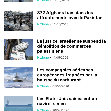
Rizlene
-
13/05/2026
372 Afghans tués dans les
affrontements avec le Pakistan
Rizlene
-
12/05/2026
La justice israélienne suspend la
démolition de commerces
palestiniens
Rizlene
-
11/05/2026
Les compagnies aériennes
européennes frappées par la
hausse du carburant
Rizlene
-
07/05/2026
Les États-Unis saisissent un
navire iranien
Rizlene
-
20/04/2026