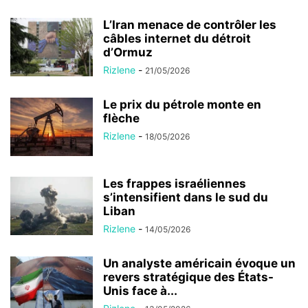
L’Iran menace de contrôler les
câbles internet du détroit
d’Ormuz
Rizlene
-
21/05/2026
Le prix du pétrole monte en
flèche
Rizlene
-
18/05/2026
Les frappes israéliennes
s’intensifient dans le sud du
Liban
Rizlene
-
14/05/2026
Un analyste américain évoque un
revers stratégique des États-
Unis face à...