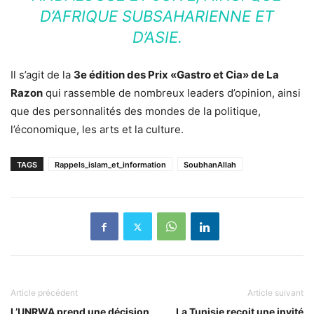
D’AFRIQUE SUBSAHARIENNE ET
D’ASIE.
Il s’agit de la
3e édition des Prix «Gastro et Cia» de La
Razon
qui rassemble de nombreux leaders d’opinion, ainsi
que des personnalités des mondes de la politique,
l’économique, les arts et la culture.
TAGS
Rappels_islam_et_information
SoubhanAllah
Article précédent
Article suivant
L’UNRWA prend une décision
La Tunisie reçoit une invité